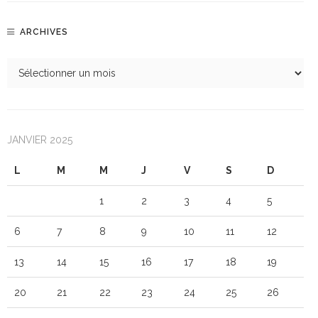
ARCHIVES
JANVIER 2025
L
M
M
J
V
S
D
1
2
3
4
5
6
7
8
9
10
11
12
13
14
15
16
17
18
19
20
21
22
23
24
25
26