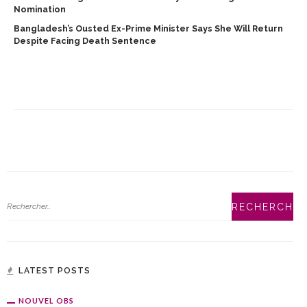
Nomination
Bangladesh’s Ousted Ex-Prime Minister Says She Will Return
Despite Facing Death Sentence
LATEST POSTS
NOUVEL OBS