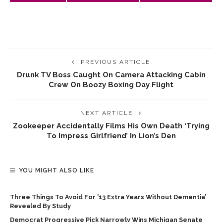
PREVIOUS ARTICLE
Drunk TV Boss Caught On Camera Attacking Cabin
Crew On Boozy Boxing Day Flight
NEXT ARTICLE
Zookeeper Accidentally Films His Own Death ‘trying
To Impress Girlfriend’ In Lion’s Den
YOU MIGHT ALSO LIKE
Three Things To Avoid For ’13 Extra Years Without Dementia’
Revealed By Study
Democrat Progressive Pick Narrowly Wins Michigan Senate