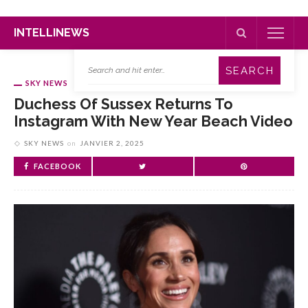
INTELLINEWS
SKY NEWS
Duchess Of Sussex Returns To
Instagram With New Year Beach Video
SKY NEWS
on
JANVIER 2, 2025
FACEBOOK