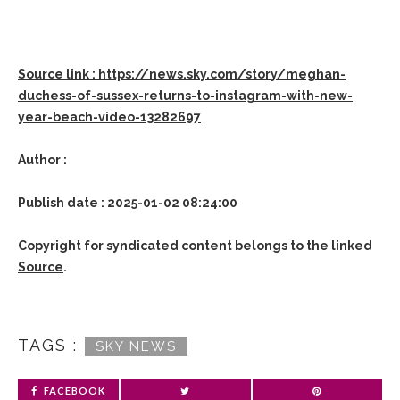
Source link : https://news.sky.com/story/meghan-
duchess-of-sussex-returns-to-instagram-with-new-
year-beach-video-13282697
Author :
Publish date : 2025-01-02 08:24:00
Copyright for syndicated content belongs to the linked
Source
.
TAGS :
SKY NEWS
FACEBOOK