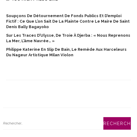
Soupçons De Détournement De Fonds Publics Et D’emploi
Fictif : Ce Que L’on Sait De La Plainte Contre Le Maire De Saint
Denis Bally Bagayoko
Sur Les Traces D’Ulysse, De Troie À Djerba : « Nous Reprenons
La Mer, L’âme Navrée… »
Philippe Katerine En Slip De Bain, Le Remède Aux Harceleurs
Du Nageur Artistique Milan Violon