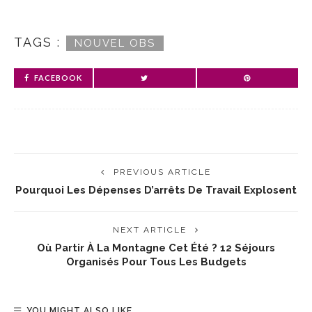
TAGS :
NOUVEL OBS
FACEBOOK
PREVIOUS ARTICLE
Pourquoi Les Dépenses D’arrêts De Travail Explosent
NEXT ARTICLE
Où Partir À La Montagne Cet Été ? 12 Séjours
Organisés Pour Tous Les Budgets
YOU MIGHT ALSO LIKE