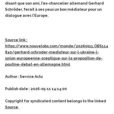
disant que son ami, l’ex-chancelier allemand Gerhard
Schröder, ferait à ses yeux un bon médiateur pour un
dialogue avec l’Europe.
Source link :
https://www.nouvelobs.com/monde/20260511.OBS114
840/gerhard-schroder-mediateur-sur-l-ukraine-l-
union-europeenne-sceptique-sur-la-proposition-de-
poutine-debat-en-allemagne.html
Author : Service Actu
Publish date : 2026-05-11 14:14:00
Copyright for syndicated content belongs to the linked
Source
.