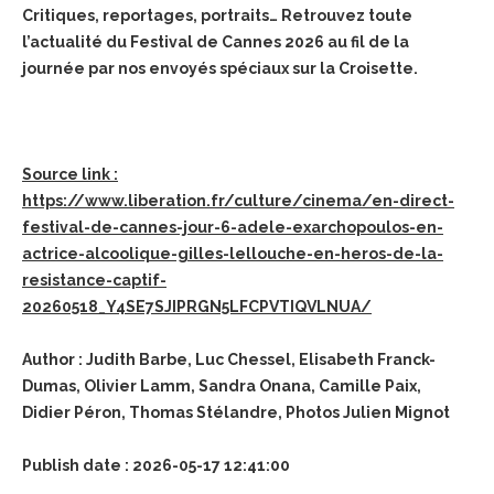
Critiques, reportages, portraits… Retrouvez toute
l’actualité du Festival de Cannes 2026 au fil de la
journée par nos envoyés spéciaux sur la Croisette.
Source link :
https://www.liberation.fr/culture/cinema/en-direct-
festival-de-cannes-jour-6-adele-exarchopoulos-en-
actrice-alcoolique-gilles-lellouche-en-heros-de-la-
resistance-captif-
20260518_Y4SE7SJIPRGN5LFCPVTIQVLNUA/
Author : Judith Barbe, Luc Chessel, Elisabeth Franck-
Dumas, Olivier Lamm, Sandra Onana, Camille Paix,
Didier Péron, Thomas Stélandre, Photos Julien Mignot
Publish date : 2026-05-17 12:41:00