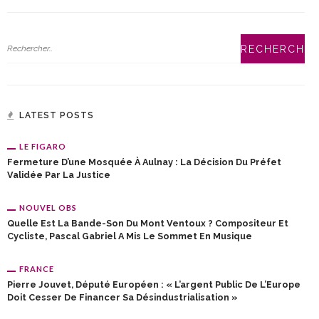
LATEST POSTS
LE FIGARO
Fermeture D’une Mosquée À Aulnay : La Décision Du Préfet
Validée Par La Justice
NOUVEL OBS
Quelle Est La Bande-Son Du Mont Ventoux ? Compositeur Et
Cycliste, Pascal Gabriel A Mis Le Sommet En Musique
FRANCE
Pierre Jouvet, Député Européen : « L’argent Public De L’Europe
Doit Cesser De Financer Sa Désindustrialisation »