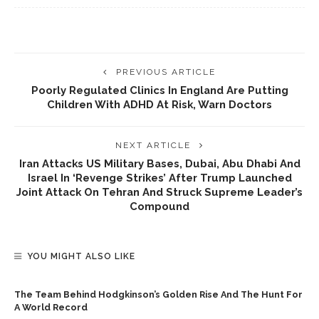
PREVIOUS ARTICLE
Poorly Regulated Clinics In England Are Putting
Children With ADHD At Risk, Warn Doctors
NEXT ARTICLE
Iran Attacks US Military Bases, Dubai, Abu Dhabi And
Israel In ‘revenge Strikes’ After Trump Launched
Joint Attack On Tehran And Struck Supreme Leader’s
Compound
YOU MIGHT ALSO LIKE
The Team Behind Hodgkinson’s Golden Rise And The Hunt For
A World Record