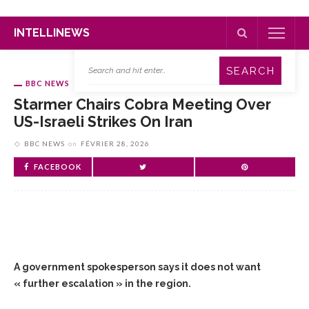
INTELLINEWS
BBC NEWS
Starmer Chairs Cobra Meeting Over
US-Israeli Strikes On Iran
BBC NEWS
on
FÉVRIER 28, 2026
FACEBOOK
A government spokesperson says it does not want
« further escalation » in the region.