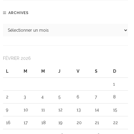
ARCHIVES
FÉVRIER 2026
L
M
M
J
V
S
D
1
2
3
4
5
6
7
8
9
10
11
12
13
14
15
16
17
18
19
20
21
22