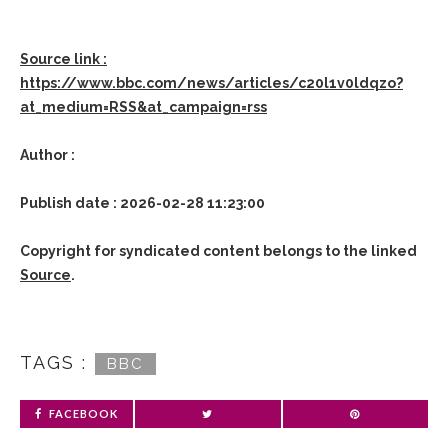
Source link :
https://www.bbc.com/news/articles/c20l1v0ldqzo?
at_medium=RSS&at_campaign=rss
Author :
Publish date : 2026-02-28 11:23:00
Copyright for syndicated content belongs to the linked
Source
.
TAGS :
BBC
FACEBOOK