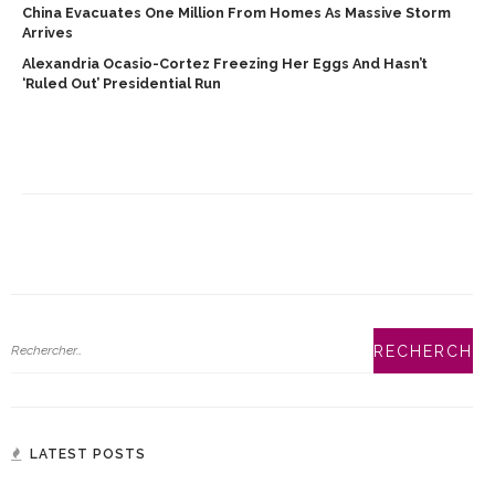
China Evacuates One Million From Homes As Massive Storm
Arrives
Alexandria Ocasio-Cortez Freezing Her Eggs And Hasn’t
‘ruled Out’ Presidential Run
LATEST POSTS