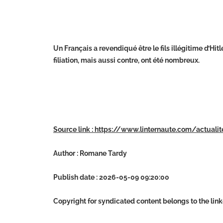
Un Français a revendiqué être le fils illégitime d’H
filiation, mais aussi contre, ont été nombreux.
Source link : https://www.linternaute.com/actuali
Author : Romane Tardy
Publish date : 2026-05-09 09:20:00
Copyright for syndicated content belongs to the lin