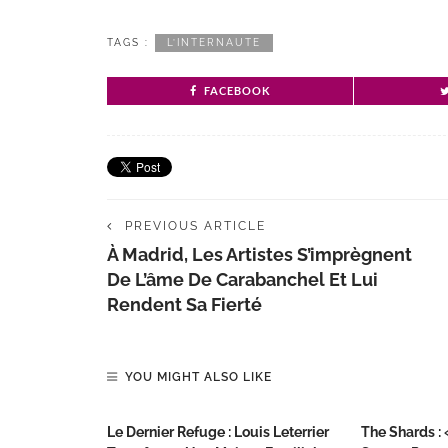
TAGS :
L’INTERNAUTE
FACEBOOK
PREVIOUS ARTICLE
À Madrid, Les Artistes S’imprègnent
De L’âme De Carabanchel Et Lui
Rendent Sa Fierté
YOU MIGHT ALSO LIKE
Le Dernier Refuge : Louis Leterrier
The Shards :