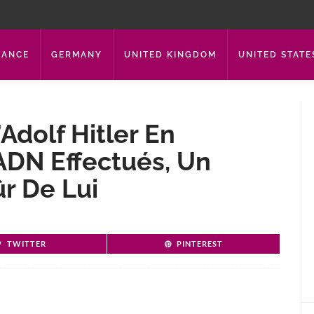
RANCE
GERMANY
UNITED KINGDOM
UNITED STATE
dolf Hitler En
ADN Effectués, Un
ûr De Lui
TWITTER
PINTEREST