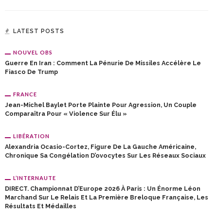
LATEST POSTS
NOUVEL OBS
Guerre En Iran : Comment La Pénurie De Missiles Accélère Le
Fiasco De Trump
FRANCE
Jean-Michel Baylet Porte Plainte Pour Agression, Un Couple
Comparaîtra Pour « Violence Sur Élu »
LIBÉRATION
Alexandria Ocasio-Cortez, Figure De La Gauche Américaine,
Chronique Sa Congélation D’ovocytes Sur Les Réseaux Sociaux
L’INTERNAUTE
DIRECT. Championnat D’Europe 2026 À Paris : Un Énorme Léon
Marchand Sur Le Relais Et La Première Breloque Française, Les
Résultats Et Médailles