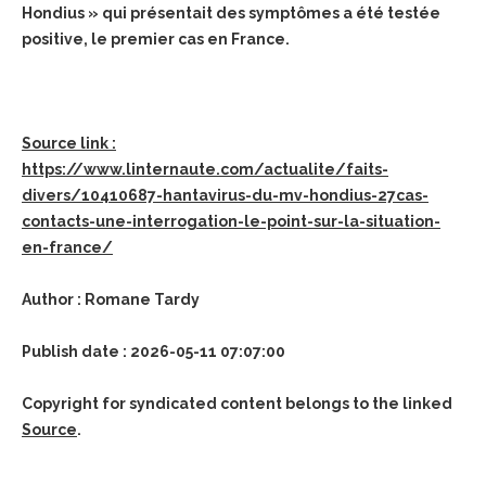
Hondius » qui présentait des symptômes a été testée
positive, le premier cas en France.
Source link :
https://www.linternaute.com/actualite/faits-
divers/10410687-hantavirus-du-mv-hondius-27cas-
contacts-une-interrogation-le-point-sur-la-situation-
en-france/
Author : Romane Tardy
Publish date : 2026-05-11 07:07:00
Copyright for syndicated content belongs to the linked
Source
.