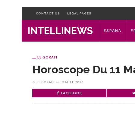
CONTACT US
LEGAL PAGES
INTELLINEWS
ESPANA
F
LE GORAFI
Horoscope Du 11 M
LE GORAFI
on
MAI 11, 2026
FACEBOOK