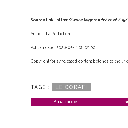
Source link : https://www.legorafi.fr/2026/
Author : La Rédaction
Publish date : 2026-05-11 08:09:00
Copyright for syndicated content belongs to the lin
TAGS :
LE GORAFI
FACEBOOK