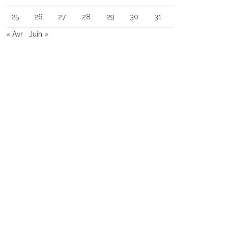
25
26
27
28
29
30
31
« Avr
Juin »