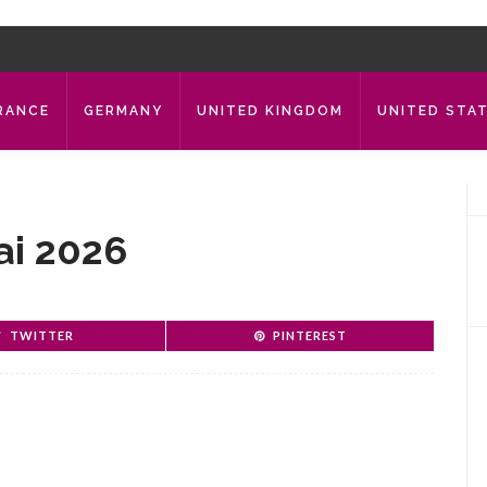
RANCE
GERMANY
UNITED KINGDOM
UNITED STA
ai 2026
TWITTER
PINTEREST