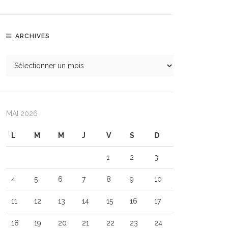
ARCHIVES
MAI 2026
L
M
M
J
V
S
D
1
2
3
4
5
6
7
8
9
10
11
12
13
14
15
16
17
18
19
20
21
22
23
24