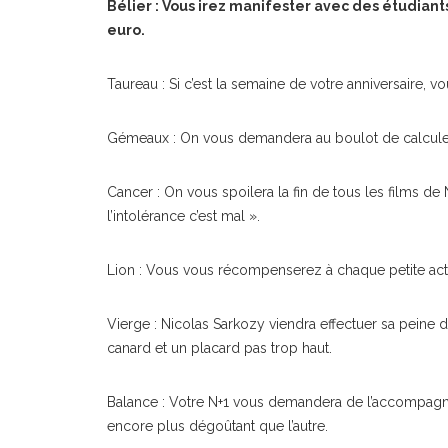
Bélier : Vous irez manifester avec des étudiants
euro.
Taureau : Si c’est la semaine de votre anniversaire, v
Gémeaux : On vous demandera au boulot de calcule
Cancer : On vous spoilera la fin de tous les films de N
l’intolérance c’est mal ».
Lion : Vous vous récompenserez à chaque petite acti
Vierge : Nicolas Sarkozy viendra effectuer sa peine 
canard et un placard pas trop haut.
Balance : Votre N+1 vous demandera de l’accompagne
encore plus dégoûtant que l’autre.