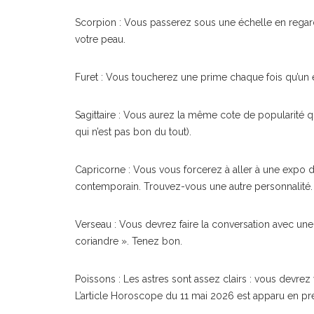
Scorpion : Vous passerez sous une échelle en regard
votre peau.
Furet : Vous toucherez une prime chaque fois qu’un 
Sagittaire : Vous aurez la même cote de popularité
qui n’est pas bon du tout).
Capricorne : Vous vous forcerez à aller à une expo d
contemporain. Trouvez-vous une autre personnalité.
Verseau : Vous devrez faire la conversation avec une
coriandre ». Tenez bon.
Poissons : Les astres sont assez clairs : vous devrez 
L’article Horoscope du 11 mai 2026 est apparu en pr