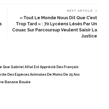
NEXT ARTICLE
« Tout Le Monde Nous Dit Que C’est
s
Trop Tard » : 70 Lycéens Lésés Par Un
Couac Sur Parcoursup Veulent Saisir La
Justice
Que Gabriel Attal Est Apprécié Des Français
rde Des Espèces Animales De Moins De 25 Ans
 Une Banane Bouée