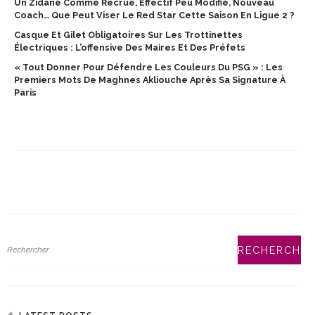
Un Zidane Comme Recrue, Effectif Peu Modifié, Nouveau
Coach… Que Peut Viser Le Red Star Cette Saison En Ligue 2 ?
Casque Et Gilet Obligatoires Sur Les Trottinettes
Électriques : L’offensive Des Maires Et Des Préfets
« Tout Donner Pour Défendre Les Couleurs Du PSG » : Les
Premiers Mots De Maghnes Akliouche Après Sa Signature À
Paris