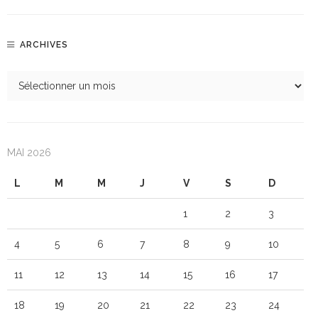
ARCHIVES
MAI 2026
L
M
M
J
V
S
D
1
2
3
4
5
6
7
8
9
10
11
12
13
14
15
16
17
18
19
20
21
22
23
24