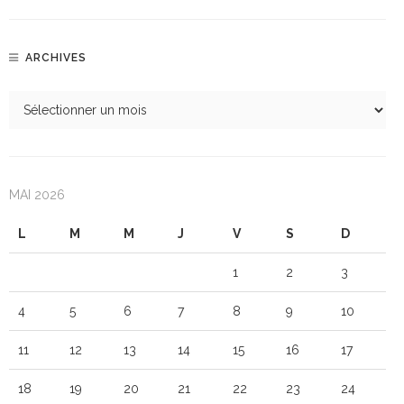
ARCHIVES
MAI 2026
L
M
M
J
V
S
D
1
2
3
4
5
6
7
8
9
10
11
12
13
14
15
16
17
18
19
20
21
22
23
24