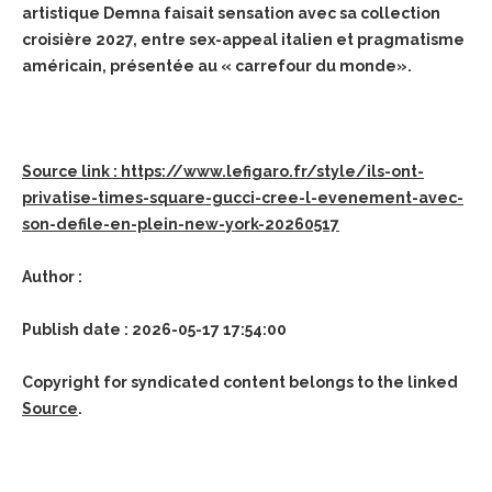
artistique Demna faisait sensation avec sa collection
croisière 2027, entre sex-appeal italien et pragmatisme
américain, présentée au « carrefour du monde».
Source link : https://www.lefigaro.fr/style/ils-ont-
privatise-times-square-gucci-cree-l-evenement-avec-
son-defile-en-plein-new-york-20260517
Author :
Publish date : 2026-05-17 17:54:00
Copyright for syndicated content belongs to the linked
Source
.