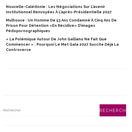
Nouvelle-Calédonie : Les Négociations Sur L’avenir
Institutionnel Renvoyées À L’après-Présidentielle 2027
Mulhouse : Un Homme De 53 Ans Condamné À Cinq Ans De
Prison Pour Détention «en Récidive» D’images
Pédopornographiques
« La Polémique Autour De John Galliano Ne Fait Que
Commencer » : Pourquoi Le Met Gala 2027 Suscite Déjà La
Controverse