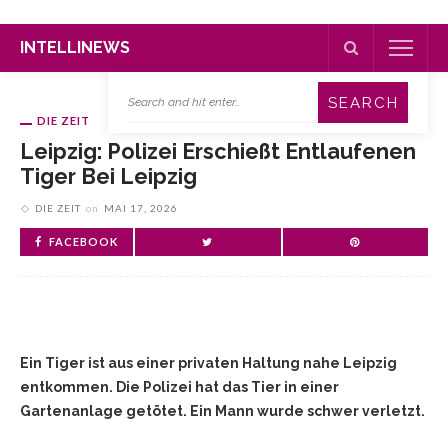
INTELLINEWS
DIE ZEIT
Leipzig: Polizei Erschießt Entlaufenen
Tiger Bei Leipzig
DIE ZEIT
on
MAI 17, 2026
FACEBOOK
Ein Tiger ist aus einer privaten Haltung nahe Leipzig
entkommen. Die Polizei hat das Tier in einer
Gartenanlage getötet. Ein Mann wurde schwer verletzt.