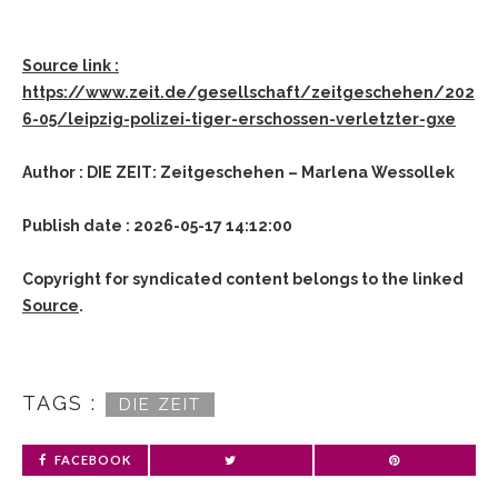
Source link :
https://www.zeit.de/gesellschaft/zeitgeschehen/202
6-05/leipzig-polizei-tiger-erschossen-verletzter-gxe
Author : DIE ZEIT: Zeitgeschehen – Marlena Wessollek
Publish date : 2026-05-17 14:12:00
Copyright for syndicated content belongs to the linked
Source
.
TAGS :
DIE ZEIT
FACEBOOK