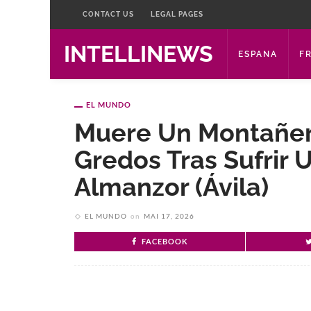
CONTACT US
LEGAL PAGES
INTELLINEWS
ESPANA
F
EL MUNDO
Muere Un Montañero
Gredos Tras Sufrir 
Almanzor (Ávila)
EL MUNDO
on
MAI 17, 2026
FACEBOOK