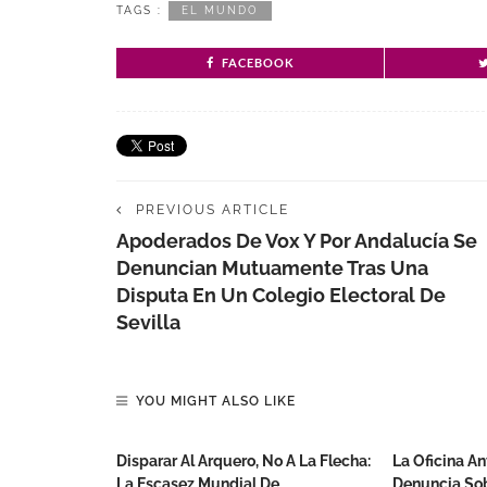
TAGS :
EL MUNDO
FACEBOOK
PREVIOUS ARTICLE
Apoderados De Vox Y Por Andalucía Se
Denuncian Mutuamente Tras Una
Disputa En Un Colegio Electoral De
Sevilla
YOU MIGHT ALSO LIKE
Disparar Al Arquero, No A La Flecha:
La Oficina A
La Escasez Mundial De
Denuncia Sob