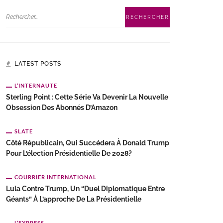
LATEST POSTS
L’INTERNAUTE
Sterling Point : Cette Série Va Devenir La Nouvelle
Obsession Des Abonnés D’Amazon
SLATE
Côté Républicain, Qui Succédera À Donald Trump
Pour L’élection Présidentielle De 2028?
COURRIER INTERNATIONAL
Lula Contre Trump, Un “duel Diplomatique Entre
Géants” À L’approche De La Présidentielle
L’EXPRESS