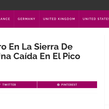
RANCE
GERMANY
UNITED KINGDOM
UNITED STATE
 En La Sierra De
Una Caída En El Pico
TWITTER
PINTEREST