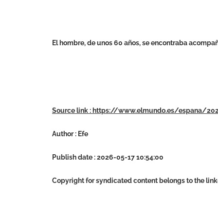
El hombre, de unos 60 años, se encontraba acompa
Source link : https://www.elmundo.es/espana/
Author : Efe
Publish date : 2026-05-17 10:54:00
Copyright for syndicated content belongs to the lin