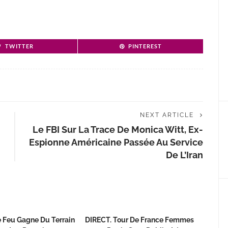
TWITTER
PINTEREST
NEXT ARTICLE
Le FBI Sur La Trace De Monica Witt, Ex-
Espionne Américaine Passée Au Service
De L’Iran
e Feu Gagne Du Terrain
DIRECT. Tour De France Femmes