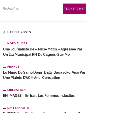
LATEST POSTS
NOUVEL OBS
Une Journaliste De « Nice-Matin » Agressée Par
Un Élu Municipal RN De Cagnes-Sur-Mer
FRANCE
Le Maire De Saint-Denis, Bally Bagayoko, Visé Par
Une Plainte D’AC !! Anti-Corruption
LIBÉRATION
EN IMAGES – En Iran, Les Femmes Indociles
L’INTERNAUTE