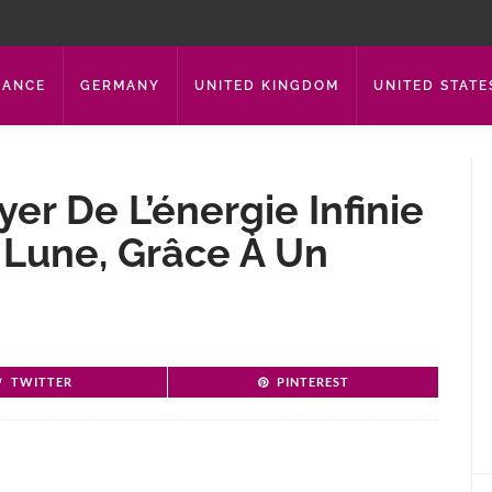
RANCE
GERMANY
UNITED KINGDOM
UNITED STATE
er De L’énergie Infinie
 Lune, Grâce À Un
TWITTER
PINTEREST