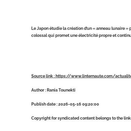
Le Japon étudie la création d’un « anneau lunaire » po
colossal qui promet une électricité propre et contin
Source link : https://www.linternaute.com/actua
Author : Rania Tounekti
Publish date : 2026-05-16 09:20:00
Copyright for syndicated content belongs to the lin