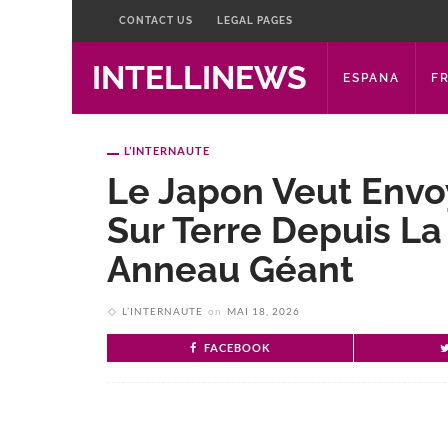
CONTACT US
LEGAL PAGES
INTELLINEWS
ESPANA
F
L’INTERNAUTE
Le Japon Veut Envoy
Sur Terre Depuis La
Anneau Géant
L’INTERNAUTE
on
MAI 18, 2026
FACEBOOK