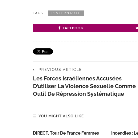
TAGS :
L’INTERNAUTE
FACEBOOK
PREVIOUS ARTICLE
Les Forces Israéliennes Accusées
D’utiliser La Violence Sexuelle Comme
Outil De Répression Systématique
YOU MIGHT ALSO LIKE
DIRECT. Tour De France Femmes
Incendies : L