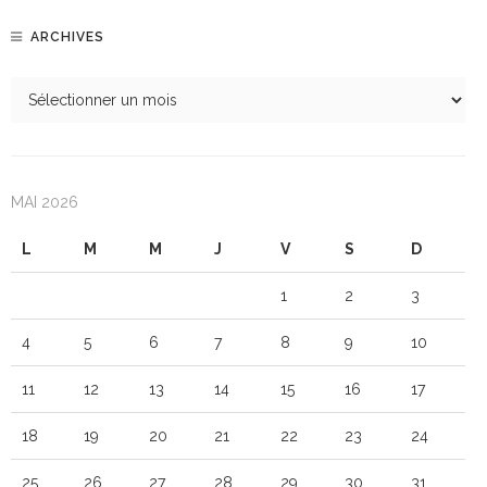
ARCHIVES
MAI 2026
L
M
M
J
V
S
D
1
2
3
4
5
6
7
8
9
10
11
12
13
14
15
16
17
18
19
20
21
22
23
24
25
26
27
28
29
30
31