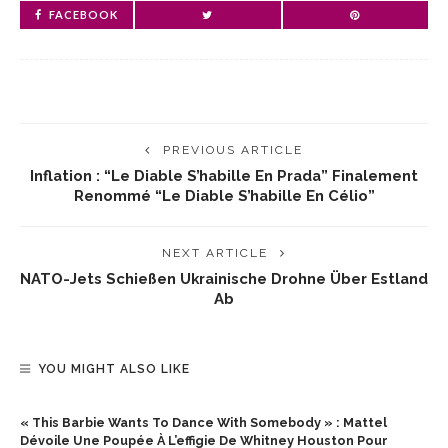
FACEBOOK
PREVIOUS ARTICLE
Inflation : “Le Diable S’habille En Prada” Finalement
Renommé “Le Diable S’habille En Célio”
NEXT ARTICLE
NATO-Jets Schießen Ukrainische Drohne Über Estland
Ab
YOU MIGHT ALSO LIKE
« This Barbie Wants To Dance With Somebody » : Mattel
Dévoile Une Poupée À L’effigie De Whitney Houston Pour