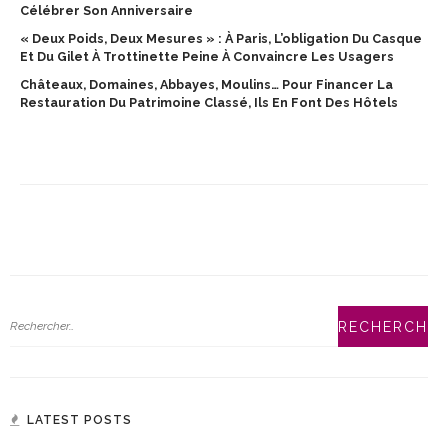
Célébrer Son Anniversaire
« Deux Poids, Deux Mesures » : À Paris, L’obligation Du Casque
Et Du Gilet À Trottinette Peine À Convaincre Les Usagers
Châteaux, Domaines, Abbayes, Moulins… Pour Financer La
Restauration Du Patrimoine Classé, Ils En Font Des Hôtels
LATEST POSTS