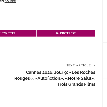
ked
Source
.
TWITTER
PINTEREST
NEXT ARTICLE
Cannes 2026, Jour 9: «Les Roches
Rouges», «Autofiction», «Notre Salut»,
Trois Grands Films