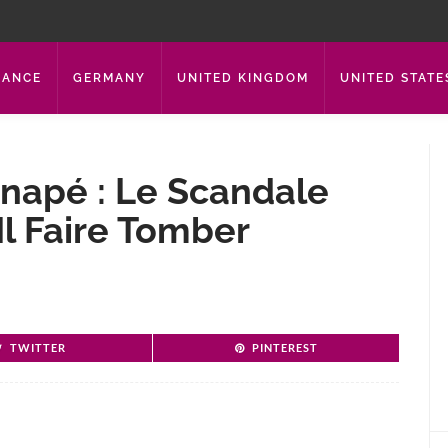
RANCE
GERMANY
UNITED KINGDOM
UNITED STATE
anapé : Le Scandale
Il Faire Tomber
TWITTER
PINTEREST