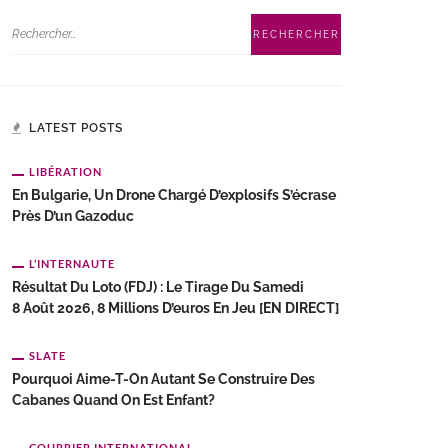
LATEST POSTS
LIBÉRATION
En Bulgarie, Un Drone Chargé D’explosifs S’écrase
Près D’un Gazoduc
L’INTERNAUTE
Résultat Du Loto (FDJ) : Le Tirage Du Samedi
8 Août 2026, 8 Millions D’euros En Jeu [EN DIRECT]
SLATE
Pourquoi Aime-T-On Autant Se Construire Des
Cabanes Quand On Est Enfant?
COURRIER INTERNATIONAL