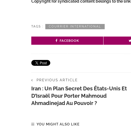
Copyright for syndicated content belongs to the lin
TAGS :
COURRIER INTERNATIONAL
FACEBOOK
PREVIOUS ARTICLE
Iran : Un Plan Secret Des États-Unis Et
D’Israël Pour Porter Mahmoud
Ahmadinejad Au Pouvoir ?
YOU MIGHT ALSO LIKE