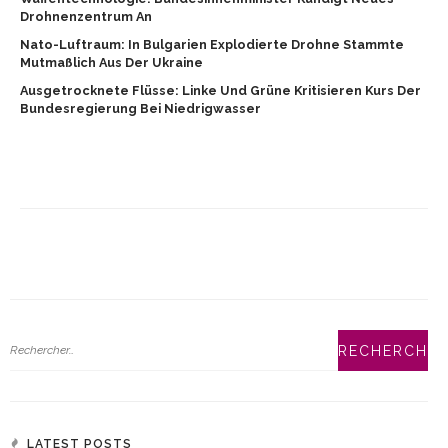
Drohnenzentrum An
Nato-Luftraum: In Bulgarien Explodierte Drohne Stammte
Mutmaßlich Aus Der Ukraine
Ausgetrocknete Flüsse: Linke Und Grüne Kritisieren Kurs Der
Bundesregierung Bei Niedrigwasser
LATEST POSTS