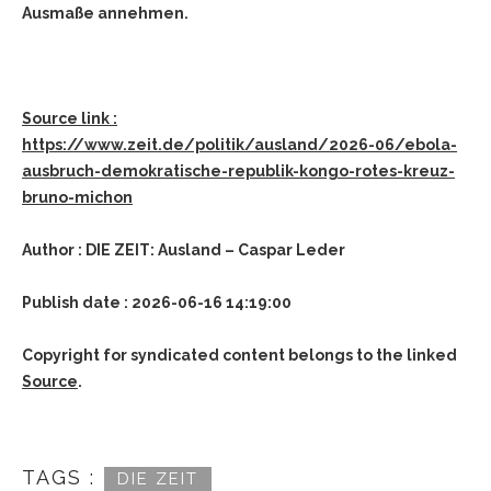
Ausmaße annehmen.
Source link :
https://www.zeit.de/politik/ausland/2026-06/ebola-
ausbruch-demokratische-republik-kongo-rotes-kreuz-
bruno-michon
Author : DIE ZEIT: Ausland – Caspar Leder
Publish date : 2026-06-16 14:19:00
Copyright for syndicated content belongs to the linked
Source
.
TAGS :
DIE ZEIT