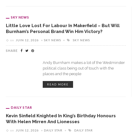
SKY NEWS
Little Love Lost For Labour In Makerfield – But Will
Burnham’s Personal Brand Win Him Victory?
on
JUIN 12, 2026
SKY NEWS
SKY NEWS
SHARE
Andy Burnham makes a lot of the Westminster
political class being out of touch with the
places and the people
READ MORE
DAILY STAR
Kevin Sinfield Knighted In King’s Birthday Honours
With Helen Mirren And Lionesses
on
JUIN 12, 2026
DAILY STAR
DAILY STAR