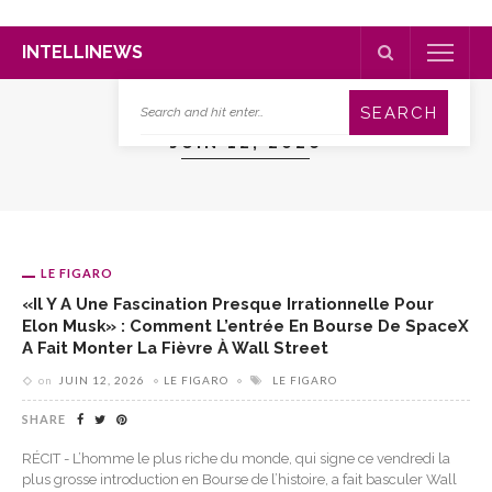
INTELLINEWS
JUIN 12, 2026
LE FIGARO
«Il Y A Une Fascination Presque Irrationnelle Pour
Elon Musk» : Comment L’entrée En Bourse De SpaceX
A Fait Monter La Fièvre À Wall Street
on
JUIN 12, 2026
LE FIGARO
LE FIGARO
SHARE
RÉCIT - L’homme le plus riche du monde, qui signe ce vendredi la
plus grosse introduction en Bourse de l’histoire, a fait basculer Wall