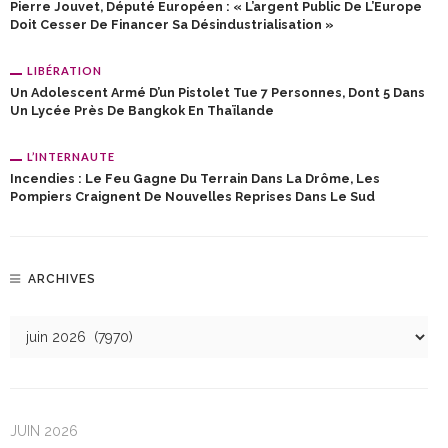
Pierre Jouvet, Député Européen : « L’argent Public De L’Europe
Doit Cesser De Financer Sa Désindustrialisation »
LIBÉRATION
Un Adolescent Armé D’un Pistolet Tue 7 Personnes, Dont 5 Dans
Un Lycée Près De Bangkok En Thaïlande
L’INTERNAUTE
Incendies : Le Feu Gagne Du Terrain Dans La Drôme, Les
Pompiers Craignent De Nouvelles Reprises Dans Le Sud
ARCHIVES
JUIN 2026