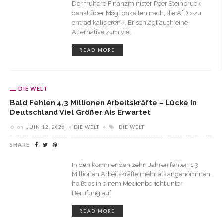
Der frühere Finanzminister Peer Steinbrück
denkt über Möglichkeiten nach, die AfD »zu
entradikalisieren«. Er schlägt auch eine
Alternative zum viel
READ MORE
DIE WELT
Bald Fehlen 4,3 Millionen Arbeitskräfte – Lücke In
Deutschland Viel Größer Als Erwartet
on
JUIN 12, 2026
DIE WELT
DIE WELT
SHARE
In den kommenden zehn Jahren fehlen 1,3
Millionen Arbeitskräfte mehr als angenommen,
heißt es in einem Medienbericht unter
Berufung auf
READ MORE