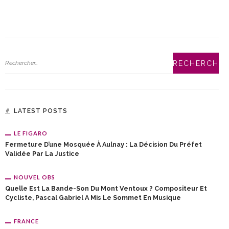
LATEST POSTS
LE FIGARO
Fermeture D’une Mosquée À Aulnay : La Décision Du Préfet
Validée Par La Justice
NOUVEL OBS
Quelle Est La Bande-Son Du Mont Ventoux ? Compositeur Et
Cycliste, Pascal Gabriel A Mis Le Sommet En Musique
FRANCE