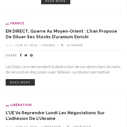
READ MORE
FRANCE
EN DIRECT, Guerre Au Moyen-Orient : L’Iran Propose
De Diluer Ses Stocks D’uranium Enrichi
on
JUIN 12, 2026
FRANCE
LE MONDE
SHARE
Les Etats-Unis demandent la destruction de ces stocks dans le cadre
de l’accord en discussion avec Téhéran. La dilution permettrait
READ MORE
LIBÉRATION
L’UE Va Reprendre Lundi Les Négociations Sur
L’adhésion De L’Ukraine
on
JUIN 12, 2026
LIBÉRATION
LIBÉRATION