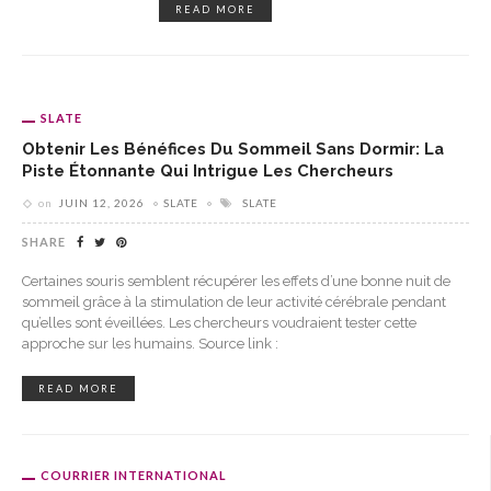
READ MORE
SLATE
Obtenir Les Bénéfices Du Sommeil Sans Dormir: La
Piste Étonnante Qui Intrigue Les Chercheurs
on
JUIN 12, 2026
SLATE
SLATE
SHARE
Certaines souris semblent récupérer les effets d’une bonne nuit de
sommeil grâce à la stimulation de leur activité cérébrale pendant
qu’elles sont éveillées. Les chercheurs voudraient tester cette
approche sur les humains. Source link :
READ MORE
COURRIER INTERNATIONAL