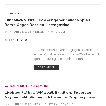
DIE ZEIT
Fußball-WM 2026: Co-Gastgeber Kanada Spielt
Remis Gegen Bosnien-Herzegowina
on
JUIN 12, 2026
DIE ZEIT
DIE ZEIT
SHARE
Das kanadische Team hat gegen Bosnien den
ersten Punkt bei einer Fußball-WM überhaupt
geholt. Zuvor gab es auch in Toronto
READ MORE
FRANKFURTER ALLGEMEINE
Liveblog Fußball-WM 2026: Brasiliens Superstar
Neymar Fehlt Womöglich Gesamte Gruppenphase
on
JUIN 12, 2026
FRANKFURTER ALLGEMEINE