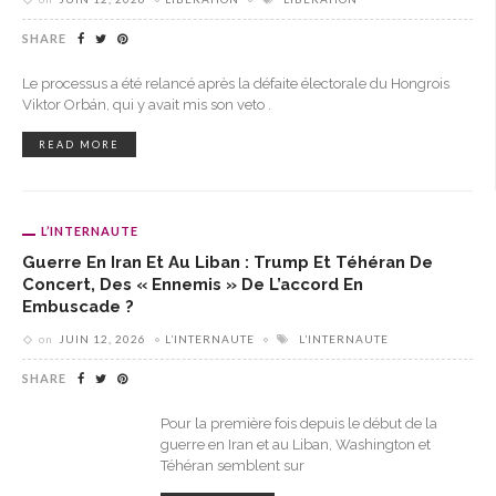
SHARE
Le processus a été relancé après la défaite électorale du Hongrois
Viktor Orbán, qui y avait mis son veto .
READ MORE
L’INTERNAUTE
Guerre En Iran Et Au Liban : Trump Et Téhéran De
Concert, Des « Ennemis » De L’accord En
Embuscade ?
on
JUIN 12, 2026
L’INTERNAUTE
L’INTERNAUTE
SHARE
Pour la première fois depuis le début de la
guerre en Iran et au Liban, Washington et
Téhéran semblent sur