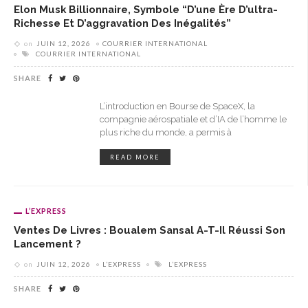
Elon Musk Billionnaire, Symbole “d’une Ère D’ultra-
Richesse Et D’aggravation Des Inégalités”
on
JUIN 12, 2026
COURRIER INTERNATIONAL
COURRIER INTERNATIONAL
SHARE
L’introduction en Bourse de SpaceX, la
compagnie aérospatiale et d’IA de l’homme le
plus riche du monde, a permis à
READ MORE
L’EXPRESS
Ventes De Livres : Boualem Sansal A-T-Il Réussi Son
Lancement ?
on
JUIN 12, 2026
L’EXPRESS
L’EXPRESS
SHARE