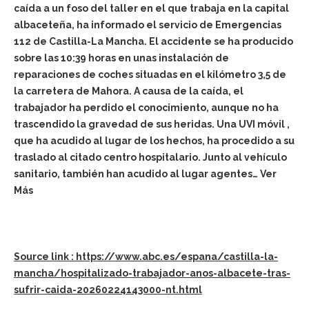
caída a un foso del taller en el que trabaja en la capital
albaceteña, ha informado el servicio de Emergencias
112 de Castilla-La Mancha. El accidente se ha producido
sobre las 10:39 horas en unas instalación de
reparaciones de coches situadas en el kilómetro 3,5 de
la carretera de Mahora. A causa de la caída, el
trabajador ha perdido el conocimiento, aunque no ha
trascendido la gravedad de sus heridas. Una UVI móvil ,
que ha acudido al lugar de los hechos, ha procedido a su
traslado al citado centro hospitalario. Junto al vehículo
sanitario, también han acudido al lugar agentes… Ver
Más
Source link : https://www.abc.es/espana/castilla-la-
mancha/hospitalizado-trabajador-anos-albacete-tras-
sufrir-caida-20260224143000-nt.html