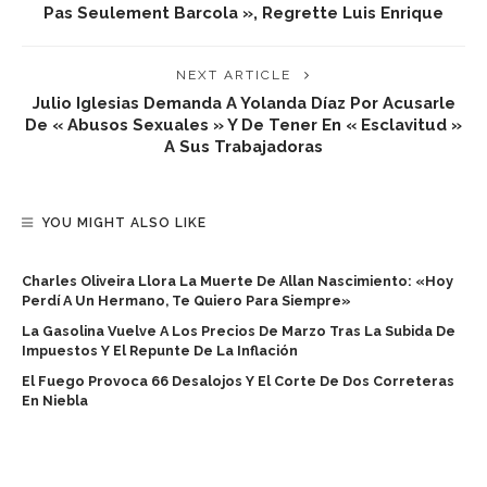
Pas Seulement Barcola », Regrette Luis Enrique
NEXT ARTICLE
Julio Iglesias Demanda A Yolanda Díaz Por Acusarle
De « Abusos Sexuales » Y De Tener En « Esclavitud »
A Sus Trabajadoras
YOU MIGHT ALSO LIKE
Charles Oliveira Llora La Muerte De Allan Nascimiento: «Hoy
Perdí A Un Hermano, Te Quiero Para Siempre»
La Gasolina Vuelve A Los Precios De Marzo Tras La Subida De
Impuestos Y El Repunte De La Inflación
El Fuego Provoca 66 Desalojos Y El Corte De Dos Correteras
En Niebla