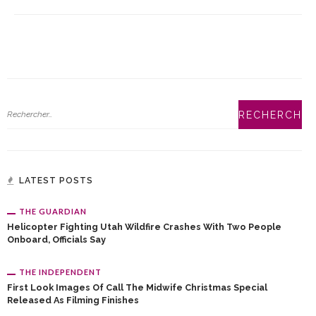
LATEST POSTS
THE GUARDIAN
Helicopter Fighting Utah Wildfire Crashes With Two People
Onboard, Officials Say
THE INDEPENDENT
First Look Images Of Call The Midwife Christmas Special
Released As Filming Finishes