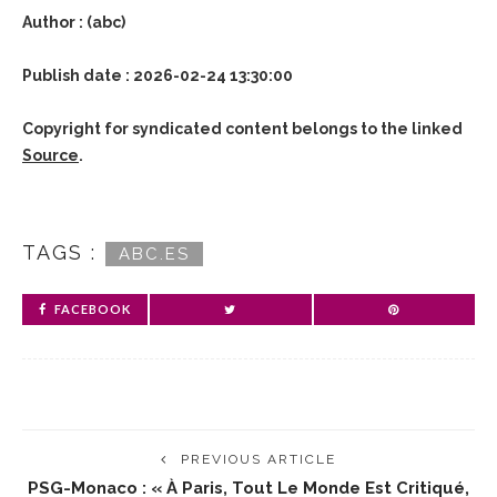
Author : (abc)
Publish date : 2026-02-24 13:30:00
Copyright for syndicated content belongs to the linked
Source
.
TAGS :
ABC.ES
FACEBOOK
PREVIOUS ARTICLE
PSG-Monaco : « À Paris, Tout Le Monde Est Critiqué,