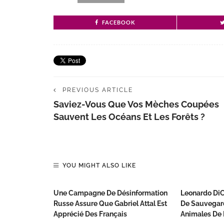
FACEBOOK
PREVIOUS ARTICLE
Saviez-Vous Que Vos Mèches Coupées
Sauvent Les Océans Et Les Forêts ?
YOU MIGHT ALSO LIKE
Une Campagne De Désinformation
Leonardo DiC
Russe Assure Que Gabriel Attal Est
De Sauvegar
Apprécié Des Français
Animales De 