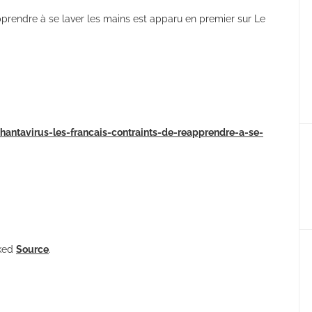
apprendre à se laver les mains est apparu en premier sur Le
hantavirus-les-francais-contraints-de-reapprendre-a-se-
nked
Source
.