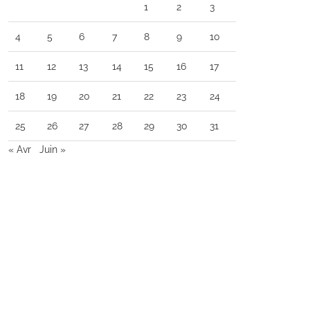
1
2
3
4
5
6
7
8
9
10
11
12
13
14
15
16
17
18
19
20
21
22
23
24
25
26
27
28
29
30
31
« Avr
Juin »