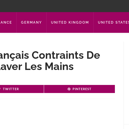
RANCE
GERMANY
UNITED KINGDOM
UNITED STATE
ançais Contraints De
aver Les Mains
TWITTER
PINTEREST