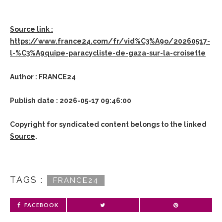
Source link :
https://www.france24.com/fr/vid%C3%A9o/20260517-
l-%C3%A9quipe-paracycliste-de-gaza-sur-la-croisette
Author : FRANCE24
Publish date : 2026-05-17 09:46:00
Copyright for syndicated content belongs to the linked
Source
.
TAGS :
FRANCE24
FACEBOOK