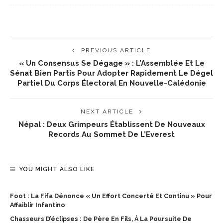
PREVIOUS ARTICLE
« Un Consensus Se Dégage » : L’Assemblée Et Le
Sénat Bien Partis Pour Adopter Rapidement Le Dégel
Partiel Du Corps Électoral En Nouvelle-Calédonie
NEXT ARTICLE
Népal : Deux Grimpeurs Établissent De Nouveaux
Records Au Sommet De L’Everest
YOU MIGHT ALSO LIKE
Foot : La Fifa Dénonce « Un Effort Concerté Et Continu » Pour
Affaiblir Infantino
Chasseurs D’éclipses : De Père En Fils, À La Poursuite De