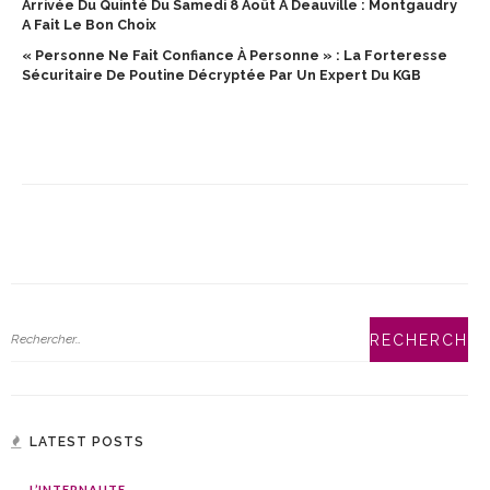
Arrivée Du Quinté Du Samedi 8 Août À Deauville : Montgaudry
A Fait Le Bon Choix
« Personne Ne Fait Confiance À Personne » : La Forteresse
Sécuritaire De Poutine Décryptée Par Un Expert Du KGB
LATEST POSTS
L’INTERNAUTE