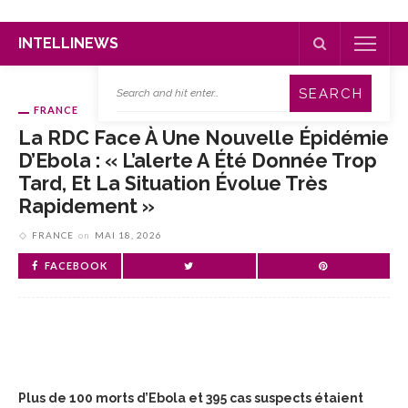
INTELLINEWS
FRANCE
La RDC Face À Une Nouvelle Épidémie
D’Ebola : « L’alerte A Été Donnée Trop
Tard, Et La Situation Évolue Très
Rapidement »
FRANCE
on
MAI 18, 2026
FACEBOOK
Plus de 100 morts d’Ebola et 395 cas suspects étaient