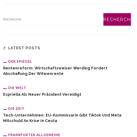
LATEST POSTS
DER SPIEGEL
Rentenreform: Wirtschaftsweiser Werding Fordert
Abschaffung Der Witwenrente
DIE WELT
Espriella Als Neuer Präsident Vereidigt
DIE ZEIT
Tech-Unternehmen: EU-Kommissarin Gibt Tiktok Und Meta
Mitschuld An Krise In Ceuta
FRANKFURTER ALLGEMEINE