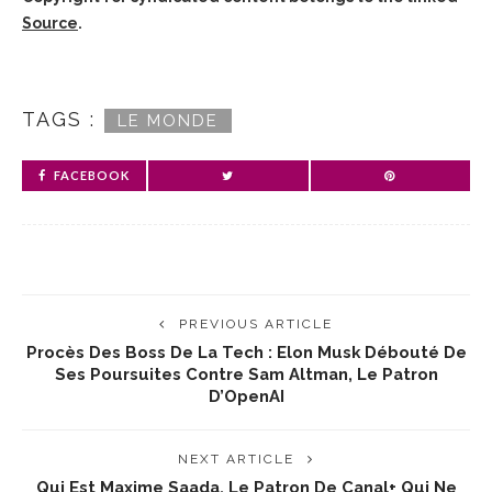
Source
.
TAGS :
LE MONDE
FACEBOOK
PREVIOUS ARTICLE
Procès Des Boss De La Tech : Elon Musk Débouté De
Ses Poursuites Contre Sam Altman, Le Patron
D’OpenAI
NEXT ARTICLE
Qui Est Maxime Saada, Le Patron De Canal+ Qui Ne