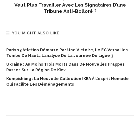
Veut Plus Travailler Avec Les Signataires D’une
Tribune Anti-Bolloré ?
YOU MIGHT ALSO LIKE
Paris 13 Atletico Démarre Par Une Victoire, Le FC Versailles
Tombe De Haut… L’analyse De La Journée De Ligue 3
Ukraine : Au Moins Trois Morts Dans De Nouvelles Frappes
Russes Sur La Région De Kiev
Kompishäng : La Nouvelle Collection IKEA À L’esprit Nomade
Qui Facilite Les Déménagements