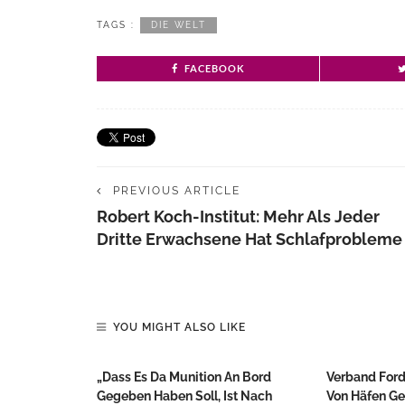
TAGS :
DIE WELT
FACEBOOK
PREVIOUS ARTICLE
Robert Koch-Institut: Mehr Als Jeder
Dritte Erwachsene Hat Schlafprobleme
YOU MIGHT ALSO LIKE
„Dass Es Da Munition An Bord
Verband Ford
Gegeben Haben Soll, Ist Nach
Von Häfen Ge