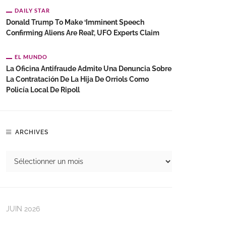
DAILY STAR
Donald Trump To Make ‘imminent Speech
Confirming Aliens Are Real’, UFO Experts Claim
EL MUNDO
La Oficina Antifraude Admite Una Denuncia Sobre
La Contratación De La Hija De Orriols Como
Policía Local De Ripoll
ARCHIVES
JUIN 2026