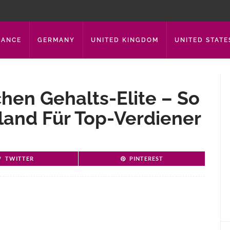
RANCE
GERMANY
UNITED KINGDOM
UNITED STATE
en Gehalts-Elite – So
sland Für Top-Verdiener
TWITTER
PINTEREST