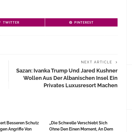
TWITTER
PINTEREST
NEXT ARTICLE
Sazan: Ivanka Trump Und Jared Kushner
Wollen Aus Der Albanischen Insel Ein
Privates Luxusresort Machen
ert Besseren Schutz
„Die Schwelle Verschiebt Sich
gen Angriffe Von
Ohne Den Einen Moment, An Dem