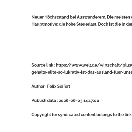
Neuer Höchststand bei Auswanderern. Die meisten vo
Hauptmotive: die hohe Steuerlast. Doch ist die in de
Source link : https://www.welt.de/wirtschaft/
gehalts-elite-so-lukrativ-ist-das-ausland-fuer-uns
Author : Felix Seifert
Publish date : 2026-06-03 14:17:00
Copyright for syndicated content belongs to the lin