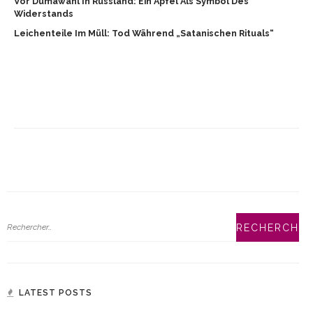
Vor Dumawahl In Russland: Ein Apfel Als Symbol Des
Widerstands
Leichenteile Im Müll: Tod Während „satanischen Rituals“
LATEST POSTS