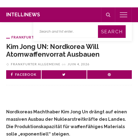
INTELLINEWS
FRANKFURTER ALLGEMEINE
Kim Jong UN: Nordkorea Will
Atomwaffenvorrat Ausbauen
FRANKFURTER ALLGEMEINE
on
JUIN 4, 2026
FACEBOOK
Nordkoreas Machthaber Kim Jong Un drängt auf einen
massiven Ausbau der Nuklearstreitkräfte des Landes.
Die Produktionskapazität für waffenfähiges Materials
solle „exponentiell“ steigen.