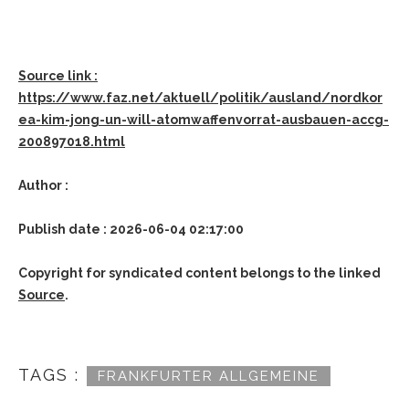
Source link :
https://www.faz.net/aktuell/politik/ausland/nordkor
ea-kim-jong-un-will-atomwaffenvorrat-ausbauen-accg-
200897018.html
Author :
Publish date : 2026-06-04 02:17:00
Copyright for syndicated content belongs to the linked
Source
.
TAGS :
FRANKFURTER ALLGEMEINE