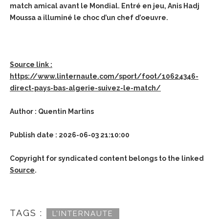
match amical avant le Mondial. Entré en jeu, Anis Hadj
Moussa a illuminé le choc d’un chef d’oeuvre.
Source link :
https://www.linternaute.com/sport/foot/10624346-
direct-pays-bas-algerie-suivez-le-match/
Author : Quentin Martins
Publish date : 2026-06-03 21:10:00
Copyright for syndicated content belongs to the linked
Source
.
TAGS :
L’INTERNAUTE