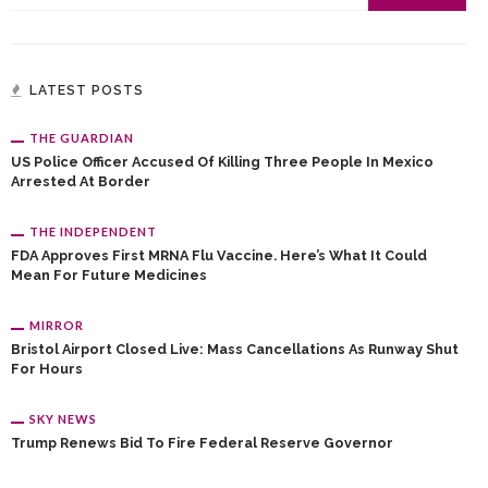
LATEST POSTS
THE GUARDIAN
US Police Officer Accused Of Killing Three People In Mexico
Arrested At Border
THE INDEPENDENT
FDA Approves First MRNA Flu Vaccine. Here’s What It Could
Mean For Future Medicines
MIRROR
Bristol Airport Closed Live: Mass Cancellations As Runway Shut
For Hours
SKY NEWS
Trump Renews Bid To Fire Federal Reserve Governor