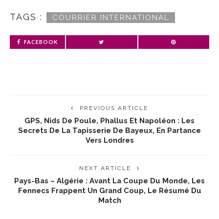
TAGS :
COURRIER INTERNATIONAL
FACEBOOK
PREVIOUS ARTICLE
GPS, Nids De Poule, Phallus Et Napoléon : Les
Secrets De La Tapisserie De Bayeux, En Partance
Vers Londres
NEXT ARTICLE
Pays-Bas – Algérie : Avant La Coupe Du Monde, Les
Fennecs Frappent Un Grand Coup, Le Résumé Du
Match