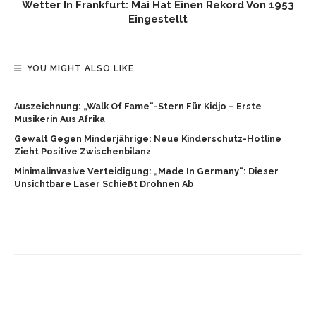
Wetter In Frankfurt: Mai Hat Einen Rekord Von 1953
Eingestellt
YOU MIGHT ALSO LIKE
Auszeichnung: „Walk Of Fame“-Stern Für Kidjo – Erste
Musikerin Aus Afrika
Gewalt Gegen Minderjährige: Neue Kinderschutz-Hotline
Zieht Positive Zwischenbilanz
Minimalinvasive Verteidigung: „Made In Germany“: Dieser
Unsichtbare Laser Schießt Drohnen Ab