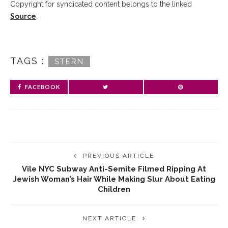
Copyright for syndicated content belongs to the linked
Source
.
TAGS :
STERN
FACEBOOK
PREVIOUS ARTICLE
Vile NYC Subway Anti-Semite Filmed Ripping At
Jewish Woman’s Hair While Making Slur About Eating
Children
NEXT ARTICLE