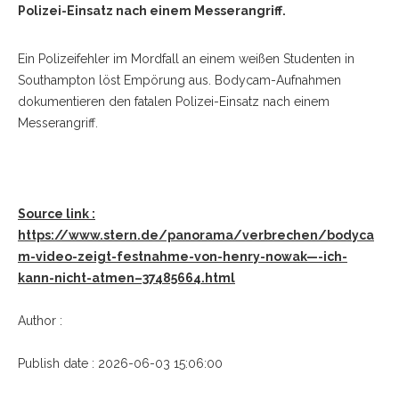
Polizei-Einsatz nach einem Messerangriff.
Ein Polizeifehler im Mordfall an einem weißen Studenten in
Southampton löst Empörung aus. Bodycam-Aufnahmen
dokumentieren den fatalen Polizei-Einsatz nach einem
Messerangriff.
Source link :
https://www.stern.de/panorama/verbrechen/bodyca
m-video-zeigt-festnahme-von-henry-nowak—-ich-
kann-nicht-atmen–37485664.html
Author :
Publish date : 2026-06-03 15:06:00