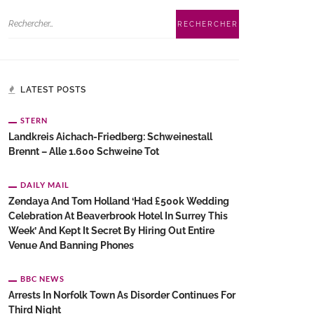
LATEST POSTS
STERN
Landkreis Aichach-Friedberg: Schweinestall
Brennt – Alle 1.600 Schweine Tot
DAILY MAIL
Zendaya And Tom Holland ‘had £500k Wedding
Celebration At Beaverbrook Hotel In Surrey This
Week’ And Kept It Secret By Hiring Out Entire
Venue And Banning Phones
BBC NEWS
Arrests In Norfolk Town As Disorder Continues For
Third Night