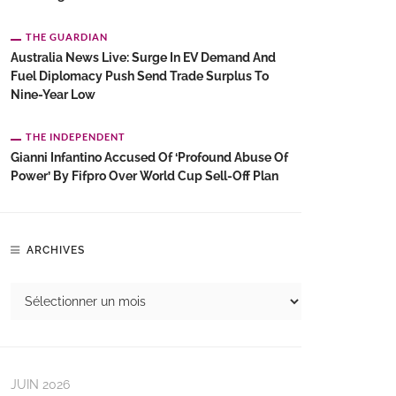
THE GUARDIAN
Australia News Live: Surge In EV Demand And
Fuel Diplomacy Push Send Trade Surplus To
Nine-Year Low
THE INDEPENDENT
Gianni Infantino Accused Of ‘profound Abuse Of
Power’ By Fifpro Over World Cup Sell-Off Plan
ARCHIVES
JUIN 2026