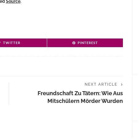
ked
Source
.
TWITTER
PINTEREST
NEXT ARTICLE
Freundschaft Zu Tätern: Wie Aus
Mitschülern Mörder Wurden