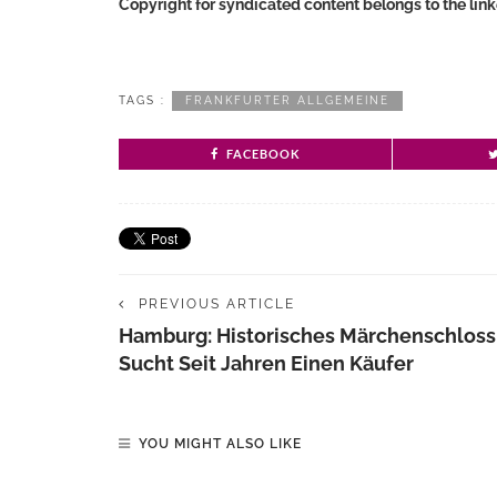
Copyright for syndicated content belongs to the lin
TAGS :
FRANKFURTER ALLGEMEINE
FACEBOOK
PREVIOUS ARTICLE
Hamburg: Historisches Märchenschloss
Sucht Seit Jahren Einen Käufer
YOU MIGHT ALSO LIKE