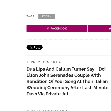
TAGS :
STERN
FACEBOOK
PREVIOUS ARTICLE
Dua Lipa And Callum Turner Say ‘I Do’!
Elton John Serenades Couple With
Rendition Of Your Song At Their Italian
Wedding Ceremony After Last-Minute
Dash Via Private Jet