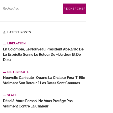
LATEST POSTS
LIBÉRATION
En Colombie, Le Nouveau Président Abelardo De
La Espriella Sonne Le Retour De «l’ordre» Et De
Dieu
L’INTERNAUTE
Nouvelle Canicule : Quand La Chaleur Fera-T-Elle
Vraiment Son Retour ? Les Dates Sont Connues
SLATE
Désolé, Votre Parasol Ne Vous Protège Pas
Vraiment Contre La Chaleur