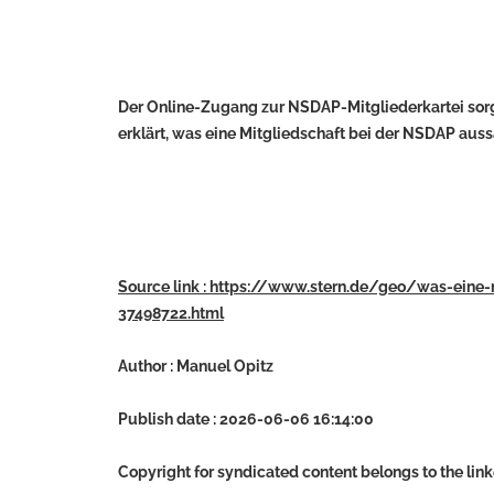
Der Online-Zugang zur NSDAP-Mitgliederkartei sorgt 
erklärt, was eine Mitgliedschaft bei der NSDAP auss
Source link : https://www.stern.de/geo/was-eine
37498722.html
Author : Manuel Opitz
Publish date : 2026-06-06 16:14:00
Copyright for syndicated content belongs to the lin