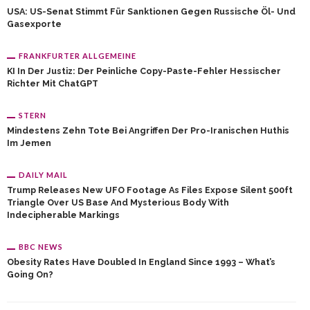
USA: US-Senat Stimmt Für Sanktionen Gegen Russische Öl- Und
Gasexporte
FRANKFURTER ALLGEMEINE
KI In Der Justiz: Der Peinliche Copy-Paste-Fehler Hessischer
Richter Mit ChatGPT
STERN
Mindestens Zehn Tote Bei Angriffen Der Pro-Iranischen Huthis
Im Jemen
DAILY MAIL
Trump Releases New UFO Footage As Files Expose Silent 500ft
Triangle Over US Base And Mysterious Body With
Indecipherable Markings
BBC NEWS
Obesity Rates Have Doubled In England Since 1993 – What’s
Going On?