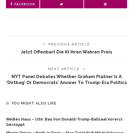
FACEBOOK
PREVIOUS ARTICLE
Jetzt Offenbart Die KI Ihren Wahren Preis
NEXT ARTICLE
NYT Panel Debates Whether Graham Platner Is A
‘dirtbag’ Or Democrats’ Answer To Trump-Era Politics
YOU MIGHT ALSO LIKE
Weißes Haus – USA: Bau Von Donald-Trump-Ballsaal Vorerst
Gestoppt
Minnie Driver: »Emily In Paris«-Star Zeigt Sich Mit Halskrause