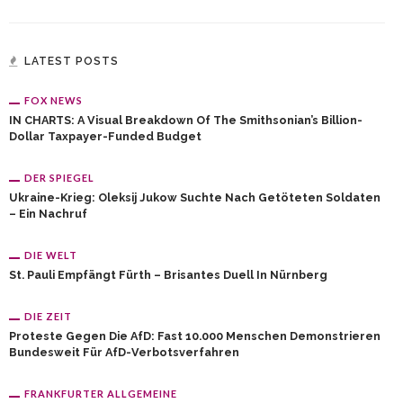
LATEST POSTS
FOX NEWS
IN CHARTS: A Visual Breakdown Of The Smithsonian’s Billion-
Dollar Taxpayer-Funded Budget
DER SPIEGEL
Ukraine-Krieg: Oleksij Jukow Suchte Nach Getöteten Soldaten
– Ein Nachruf
DIE WELT
St. Pauli Empfängt Fürth – Brisantes Duell In Nürnberg
DIE ZEIT
Proteste Gegen Die AfD: Fast 10.000 Menschen Demonstrieren
Bundesweit Für AfD-Verbotsverfahren
FRANKFURTER ALLGEMEINE