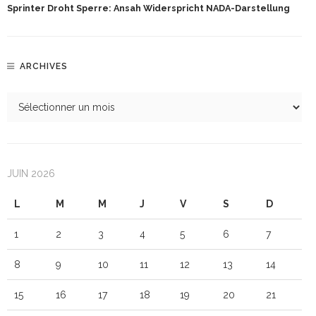
Sprinter Droht Sperre: Ansah Widerspricht NADA-Darstellung
ARCHIVES
JUIN 2026
L
M
M
J
V
S
D
1
2
3
4
5
6
7
8
9
10
11
12
13
14
15
16
17
18
19
20
21