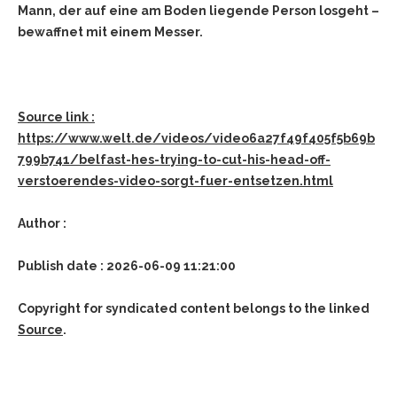
Mann, der auf eine am Boden liegende Person losgeht –
bewaffnet mit einem Messer.
Source link :
https://www.welt.de/videos/video6a27f49f405f5b69b
799b741/belfast-hes-trying-to-cut-his-head-off-
verstoerendes-video-sorgt-fuer-entsetzen.html
Author :
Publish date : 2026-06-09 11:21:00
Copyright for syndicated content belongs to the linked
Source
.