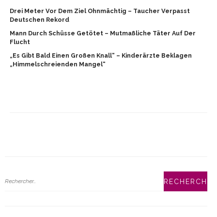
Drei Meter Vor Dem Ziel Ohnmächtig – Taucher Verpasst
Deutschen Rekord
Mann Durch Schüsse Getötet – Mutmaßliche Täter Auf Der
Flucht
„Es Gibt Bald Einen Großen Knall“ – Kinderärzte Beklagen
„himmelschreienden Mangel“