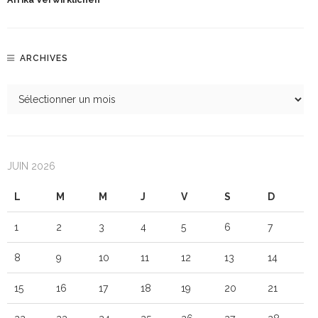
ARCHIVES
JUIN 2026
L
M
M
J
V
S
D
1
2
3
4
5
6
7
8
9
10
11
12
13
14
15
16
17
18
19
20
21