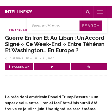
INTELLINEWS
L’INTERNAUTE
Guerre En Iran Et Au Liban : Un Accord
Signé « Ce Week-End » Entre Téhéran
Et Washington… En Europe ?
L’INTERNAUTE
on
JUIN 11, 2026
FACEBOOK
Le président américain Donald Trump l’assure : « un
super deal » entre l’Iran et les États-Unis aurait été
trouvé ce jeudi 11 juin. Une signature serait même