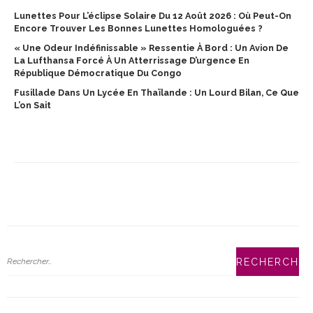
Lunettes Pour L’éclipse Solaire Du 12 Août 2026 : Où Peut-On
Encore Trouver Les Bonnes Lunettes Homologuées ?
« Une Odeur Indéfinissable » Ressentie À Bord : Un Avion De
La Lufthansa Forcé À Un Atterrissage D’urgence En
République Démocratique Du Congo
Fusillade Dans Un Lycée En Thaïlande : Un Lourd Bilan, Ce Que
L’on Sait