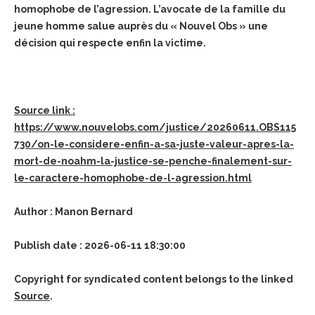
homophobe de l’agression. L’avocate de la famille du
jeune homme salue auprès du « Nouvel Obs » une
décision qui respecte enfin la victime.
Source link :
https://www.nouvelobs.com/justice/20260611.OBS115
730/on-le-considere-enfin-a-sa-juste-valeur-apres-la-
mort-de-noahm-la-justice-se-penche-finalement-sur-
le-caractere-homophobe-de-l-agression.html
Author : Manon Bernard
Publish date : 2026-06-11 18:30:00
Copyright for syndicated content belongs to the linked
Source
.