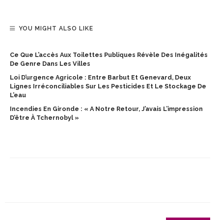
YOU MIGHT ALSO LIKE
Ce Que L’accès Aux Toilettes Publiques Révèle Des Inégalités
De Genre Dans Les Villes
Loi D’urgence Agricole : Entre Barbut Et Genevard, Deux
Lignes Irréconciliables Sur Les Pesticides Et Le Stockage De
L’eau
Incendies En Gironde : « A Notre Retour, J’avais L’impression
D’être À Tchernobyl »