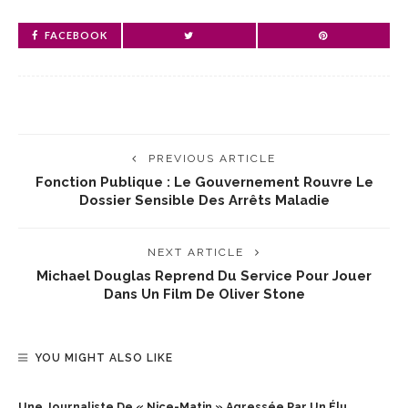
FACEBOOK
PREVIOUS ARTICLE
Fonction Publique : Le Gouvernement Rouvre Le
Dossier Sensible Des Arrêts Maladie
NEXT ARTICLE
Michael Douglas Reprend Du Service Pour Jouer
Dans Un Film De Oliver Stone
YOU MIGHT ALSO LIKE
Une Journaliste De « Nice-Matin » Agressée Par Un Élu