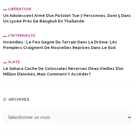
LIBÉRATION
Un Adolescent Armé D’un Pistolet Tue 7 Personnes, Dont 5 Dans
Un Lycée Près De Bangkok En Thaïlande
L’INTERNAUTE
Incendies : Le Feu Gagne Du Terrain Dans La Drôme, Les
Pompiers Craignent De Nouvelles Reprises Dans Le Sud
SLATE
Le Sahara Cache De Colossales Réserves D’eau Vieilles D’un
Million D’années, Mais Comment Y Accéder?
ARCHIVES