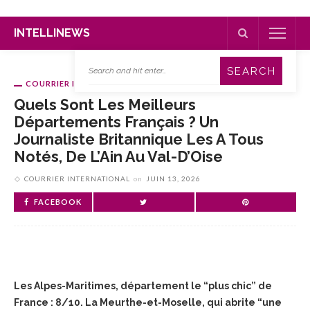
INTELLINEWS
COURRIER INTERNATIONAL
Quels Sont Les Meilleurs
Départements Français ? Un
Journaliste Britannique Les A Tous
Notés, De L’Ain Au Val-D’Oise
COURRIER INTERNATIONAL
on
JUIN 13, 2026
FACEBOOK
Les Alpes-Maritimes, département le “plus chic” de
France : 8/10. La Meurthe-et-Moselle, qui abrite “une