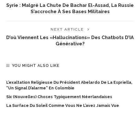
Syrie : Malgré La Chute De Bachar El-Assad, La Russie
S’accroche À Ses Bases Militaires
NEXT ARTICLE
D’où Viennent Les «hallucinations» Des Chatbots D’IA
Générative?
YOU MIGHT ALSO LIKE
L’exaltation Religieuse Du Président Abelardo De La Espriella,
“un Signal D’alarme” En Colombie
Six (nouvelles) Choses Typiquement Néerlandaises
La Surface Du Soleil Comme Vous Ne L’avez Jamais Vue