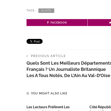
TAGS :
SLATE
FACEBOOK
PREVIOUS ARTICLE
Quels Sont Les Meilleurs Département
Français ? Un Journaliste Britannique
Les A Tous Notés, De L’Ain Au Val-D’Oise
YOU MIGHT ALSO LIKE
Les Lecteurs Préfèrent Les
Côté Républi