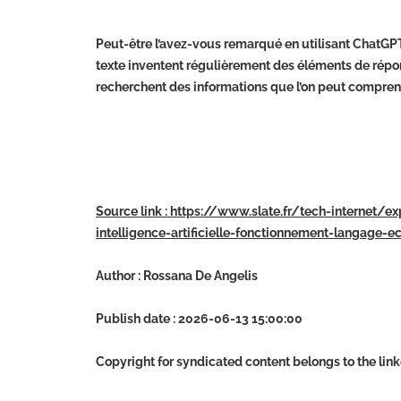
Peut-être l’avez-vous remarqué en utilisant ChatGPT 
texte inventent régulièrement des éléments de répon
recherchent des informations que l’on peut compren
Source link : https://www.slate.fr/tech-internet/ex
intelligence-artificielle-fonctionnement-langage-
Author : Rossana De Angelis
Publish date : 2026-06-13 15:00:00
Copyright for syndicated content belongs to the lin