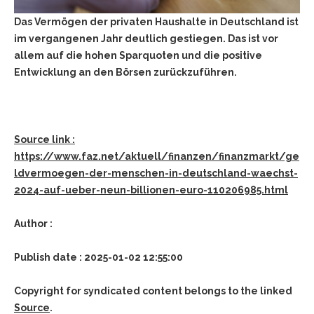
Das Vermögen der privaten Haushalte in Deutschland ist
im vergangenen Jahr deutlich gestiegen. Das ist vor
allem auf die hohen Sparquoten und die positive
Entwicklung an den Börsen zurückzuführen.
Source link :
https://www.faz.net/aktuell/finanzen/finanzmarkt/ge
ldvermoegen-der-menschen-in-deutschland-waechst-
2024-auf-ueber-neun-billionen-euro-110206985.html
Author :
Publish date : 2025-01-02 12:55:00
Copyright for syndicated content belongs to the linked
Source
.