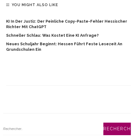
YOU MIGHT ALSO LIKE
KI In Der Justiz: Der Peinliche Copy-Paste-Fehler Hessischer
Richter Mit ChatGPT
Schneller Schlau: Was Kostet Eine KI Anfrage?
Neues Schuljahr Beginnt: Hessen Führt Feste Lesezeit An
Grundschulen Ein