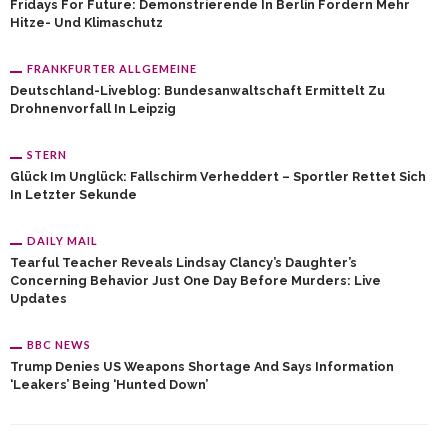
Fridays For Future: Demonstrierende In Berlin Fordern Mehr
Hitze- Und Klimaschutz
FRANKFURTER ALLGEMEINE
Deutschland-Liveblog: Bundesanwaltschaft Ermittelt Zu
Drohnenvorfall In Leipzig
STERN
Glück Im Unglück: Fallschirm Verheddert – Sportler Rettet Sich
In Letzter Sekunde
DAILY MAIL
Tearful Teacher Reveals Lindsay Clancy’s Daughter’s
Concerning Behavior Just One Day Before Murders: Live
Updates
BBC NEWS
Trump Denies US Weapons Shortage And Says Information
‘leakers’ Being ‘hunted Down’