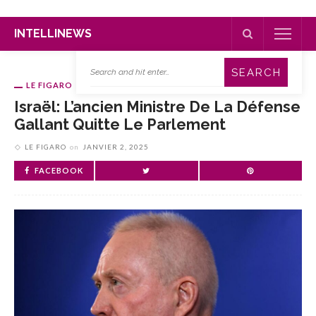
INTELLINEWS
LE FIGARO
Israël: L’ancien Ministre De La Défense
Gallant Quitte Le Parlement
LE FIGARO
on
JANVIER 2, 2025
FACEBOOK