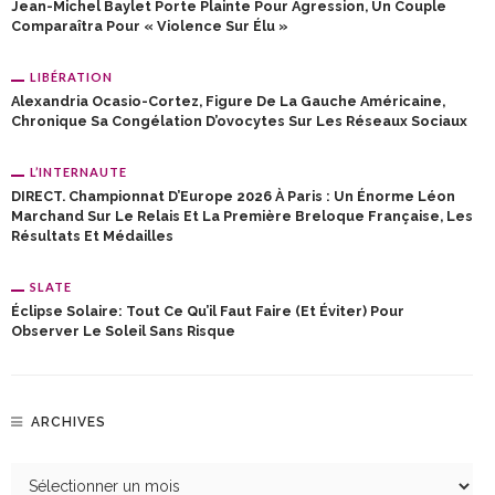
Jean-Michel Baylet Porte Plainte Pour Agression, Un Couple
Comparaîtra Pour « Violence Sur Élu »
LIBÉRATION
Alexandria Ocasio-Cortez, Figure De La Gauche Américaine,
Chronique Sa Congélation D’ovocytes Sur Les Réseaux Sociaux
L’INTERNAUTE
DIRECT. Championnat D’Europe 2026 À Paris : Un Énorme Léon
Marchand Sur Le Relais Et La Première Breloque Française, Les
Résultats Et Médailles
SLATE
Éclipse Solaire: Tout Ce Qu’il Faut Faire (et Éviter) Pour
Observer Le Soleil Sans Risque
ARCHIVES