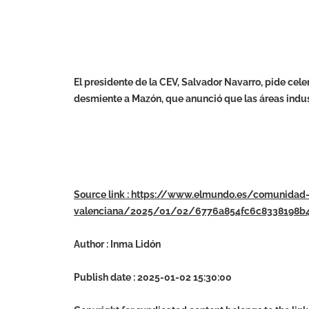
El presidente de la CEV, Salvador Navarro, pide cele
desmiente a Mazón, que anunció que las áreas indust
Source link : https://www.elmundo.es/comunidad
valenciana/2025/01/02/6776a854fc6c8338198b4
Author : Inma Lidón
Publish date : 2025-01-02 15:30:00