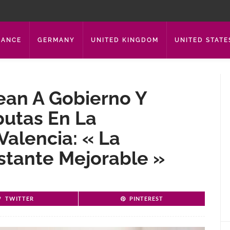
RANCE
GERMANY
UNITED KINGDOM
UNITED STATE
ean A Gobierno Y
putas En La
Valencia: « La
stante Mejorable »
TWITTER
PINTEREST