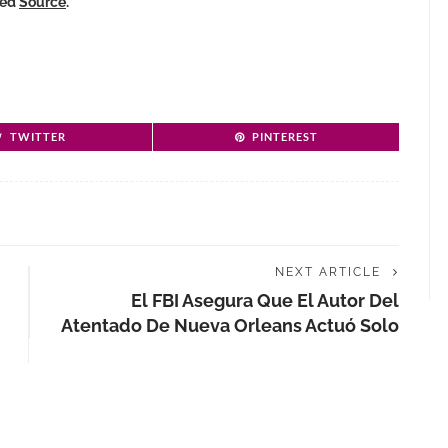
ked
Source
.
TWITTER
PINTEREST
NEXT ARTICLE
El FBI Asegura Que El Autor Del
Atentado De Nueva Orleans Actuó Solo