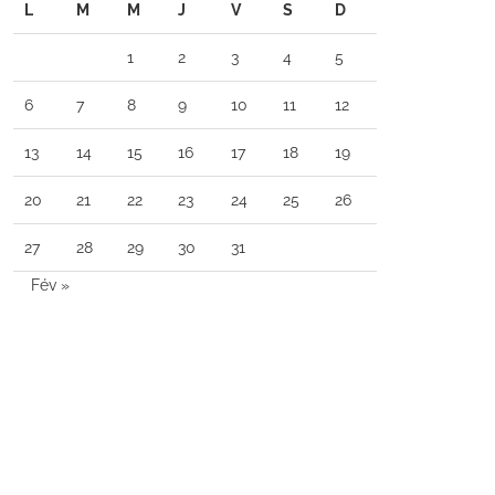
L
M
M
J
V
S
D
1
2
3
4
5
6
7
8
9
10
11
12
13
14
15
16
17
18
19
20
21
22
23
24
25
26
27
28
29
30
31
Fév »