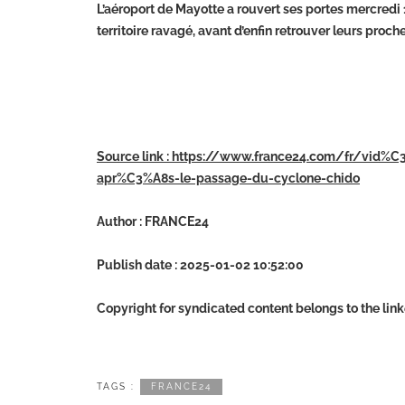
L’aéroport de Mayotte a rouvert ses portes mercredi
territoire ravagé, avant d’enfin retrouver leurs proche
Source link : https://www.france24.com/fr/vid%
apr%C3%A8s-le-passage-du-cyclone-chido
Author : FRANCE24
Publish date : 2025-01-02 10:52:00
Copyright for syndicated content belongs to the lin
TAGS :
FRANCE24