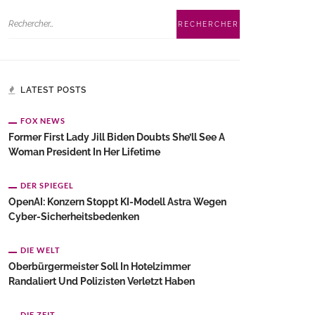
LATEST POSTS
FOX NEWS
Former First Lady Jill Biden Doubts She’ll See A
Woman President In Her Lifetime
DER SPIEGEL
OpenAI: Konzern Stoppt KI-Modell Astra Wegen
Cyber-Sicherheitsbedenken
DIE WELT
Oberbürgermeister Soll In Hotelzimmer
Randaliert Und Polizisten Verletzt Haben
DIE ZEIT