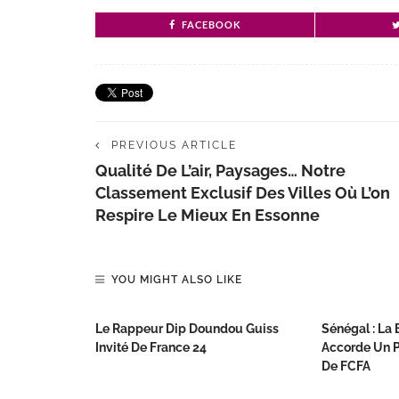
FACEBOOK
PREVIOUS ARTICLE
Qualité De L’air, Paysages… Notre
Classement Exclusif Des Villes Où L’on
Respire Le Mieux En Essonne
YOU MIGHT ALSO LIKE
Le Rappeur Dip Doundou Guiss
Sénégal : La
Invité De France 24
Accorde Un P
De FCFA