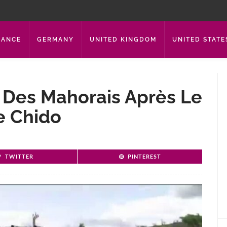
RANCE
GERMANY
UNITED KINGDOM
UNITED STATE
r Des Mahorais Après Le
e Chido
TWITTER
PINTEREST