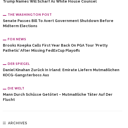
Trump Names Will Scharf As White House Counsel
THE WASHINGTON POST
Senate Passes Bill To Avert Government Shutdown Before
Midterm Elections
FOX NEWS
Brooks Koepka Calls First Year Back On PGA Tour ‘pretty
Pathetic’ After Missing FedExCup Playoffs
DER SPIEGEL
Daniel Kinahan Zurück In Irland: Emirate Liefern Mutmaßlichen
KOCG-Gangsterboss Aus
DIE WELT
Mann Durch Schüsse Getötet – Mutmaßliche Täter Auf Der
Flucht
ARCHIVES