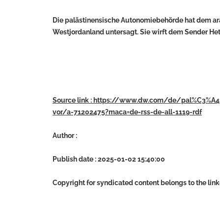
Die palästinensische Autonomiebehörde hat dem ara
Westjordanland untersagt. Sie wirft dem Sender Het
Source link : https://www.dw.com/de/pal%C3%A4
vor/a-71202475?maca=de-rss-de-all-1119-rdf
Author :
Publish date : 2025-01-02 15:40:00
Copyright for syndicated content belongs to the lin