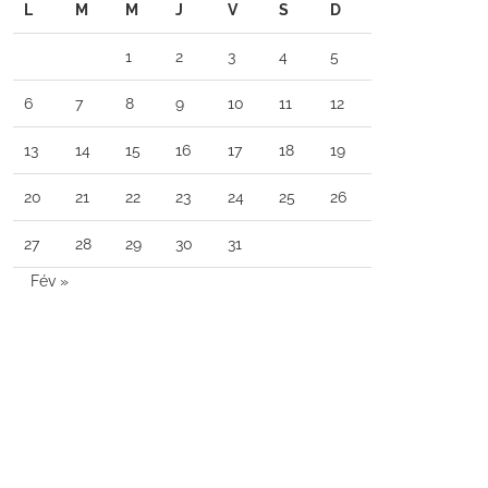
L
M
M
J
V
S
D
1
2
3
4
5
6
7
8
9
10
11
12
13
14
15
16
17
18
19
20
21
22
23
24
25
26
27
28
29
30
31
Fév »