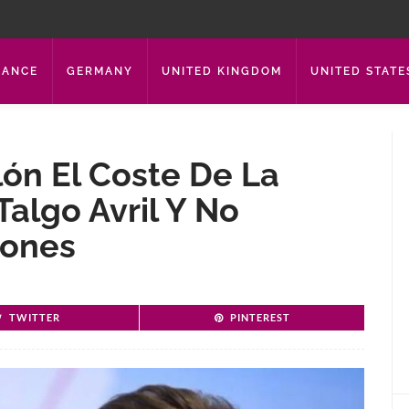
RANCE
GERMANY
UNITED KINGDOM
UNITED STATE
lón El Coste De La
Talgo Avril Y No
iones
TWITTER
PINTEREST