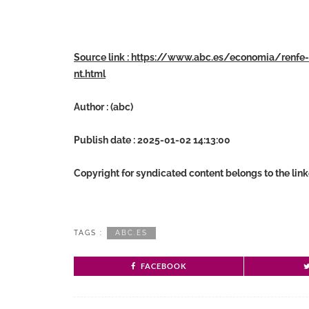
Source link : https://www.abc.es/economia/renfe-
nt.html
Author : (abc)
Publish date : 2025-01-02 14:13:00
Copyright for syndicated content belongs to the lin
TAGS :
ABC.ES
FACEBOOK