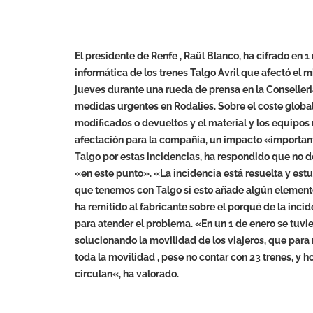
El presidente de Renfe , Raül Blanco, ha cifrado en 1
informática de los trenes Talgo Avril que afectó el m
jueves durante una rueda de prensa en la Conselleria
medidas urgentes en Rodalies. Sobre el coste global d
modificados o devueltos y el material y los equipos
afectación para la compañía, un impacto «important
Talgo por estas incidencias, ha respondido que no d
«en este punto». «La incidencia está resuelta y estu
que tenemos con Talgo si esto añade algún elemento
ha remitido al fabricante sobre el porqué de la inci
para atender el problema. «En un 1 de enero se tuvie
solucionando la movilidad de los viajeros, que para
toda la movilidad , pese no contar con 23 trenes, y 
circulan«, ha valorado.