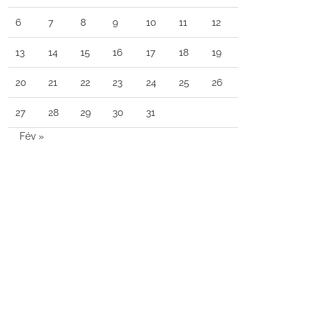
6
7
8
9
10
11
12
13
14
15
16
17
18
19
20
21
22
23
24
25
26
27
28
29
30
31
Fév »