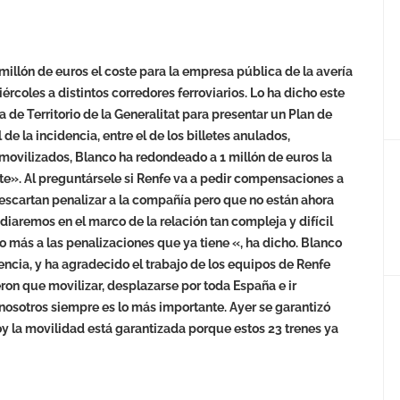
 millón de euros el coste para la empresa pública de la avería
iércoles a distintos corredores ferroviarios. Lo ha dicho este
 de Territorio de la Generalitat para presentar un Plan de
e la incidencia, entre el de los billetes anulados,
 movilizados, Blanco ha redondeado a 1 millón de euros la
e». Al preguntársele si Renfe va a pedir compensaciones a
escartan penalizar a la compañía pero que no están ahora
diaremos en el marco de la relación tan compleja y difícil
 más a las penalizaciones que ya tiene «, ha dicho. Blanco
dencia, y ha agradecido el trabajo de los equipos de Renfe
ron que movilizar, desplazarse por toda España e ir
 nosotros siempre es lo más importante. Ayer se garantizó
hoy la movilidad está garantizada porque estos 23 trenes ya