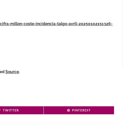
cifra-millon-coste-incidencia-talgo-avril-20250102151326-
ked
Source
.
TWITTER
PINTEREST