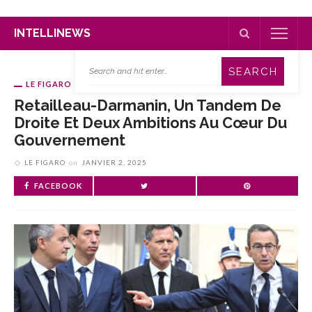
INTELLINEWS
LE FIGARO
Retailleau-Darmanin, Un Tandem De
Droite Et Deux Ambitions Au Cœur Du
Gouvernement
LE FIGARO
on
JANVIER 2, 2025
FACEBOOK