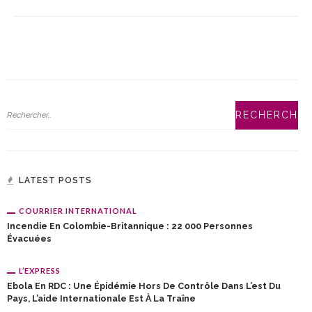
LATEST POSTS
COURRIER INTERNATIONAL
Incendie En Colombie-Britannique : 22 000 Personnes
Évacuées
L’EXPRESS
Ebola En RDC : Une Épidémie Hors De Contrôle Dans L’est Du
Pays, L’aide Internationale Est À La Traîne