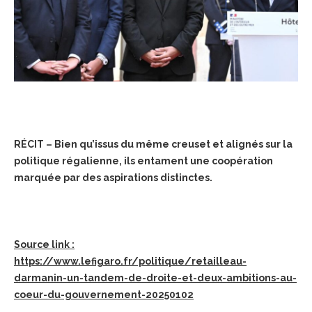
RÉCIT – Bien qu’issus du même creuset et alignés sur la
politique régalienne, ils entament une coopération
marquée par des aspirations distinctes.
Source link :
https://www.lefigaro.fr/politique/retailleau-
darmanin-un-tandem-de-droite-et-deux-ambitions-au-
coeur-du-gouvernement-20250102