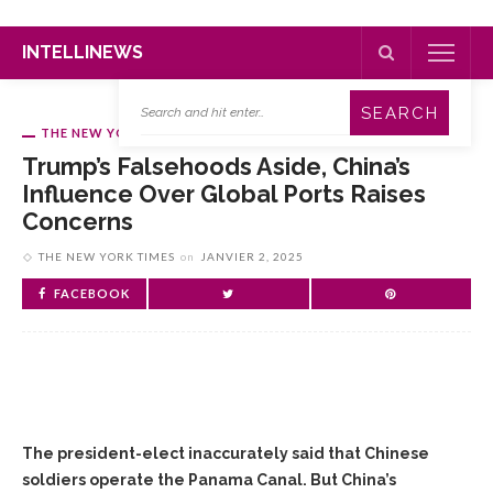
INTELLINEWS
THE NEW YORK TIMES
Trump’s Falsehoods Aside, China’s
Influence Over Global Ports Raises
Concerns
THE NEW YORK TIMES
on
JANVIER 2, 2025
FACEBOOK
The president-elect inaccurately said that Chinese
soldiers operate the Panama Canal. But China’s