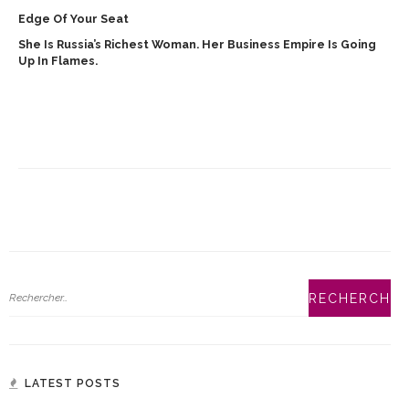
Edge Of Your Seat
She Is Russia’s Richest Woman. Her Business Empire Is Going
Up In Flames.
LATEST POSTS