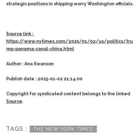
strategic positions in shipping worry Washington officials.
Source link :
https://www.nytimes.com/2025/01/02/us/politics/tru
mp-panama-canal-china.html
Author : Ana Swanson
Publish date : 2025-01-02 21:14:00
Copyright for syndicated content belongs to the linked
Source
.
TAGS :
THE NEW YORK TIMES