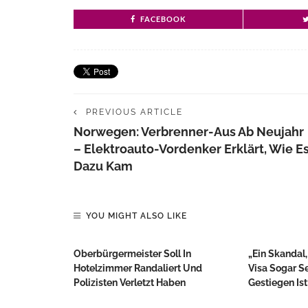
FACEBOOK
PREVIOUS ARTICLE
Norwegen: Verbrenner-Aus Ab Neujahr
– Elektroauto-Vordenker Erklärt, Wie E
Dazu Kam
YOU MIGHT ALSO LIKE
Oberbürgermeister Soll In
„Ein Skandal,
Hotelzimmer Randaliert Und
Visa Sogar S
Polizisten Verletzt Haben
Gestiegen Ist