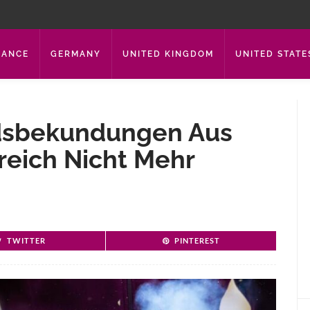
RANCE
GERMANY
UNITED KINGDOM
UNITED STATE
idsbekundungen Aus
reich Nicht Mehr
TWITTER
PINTEREST