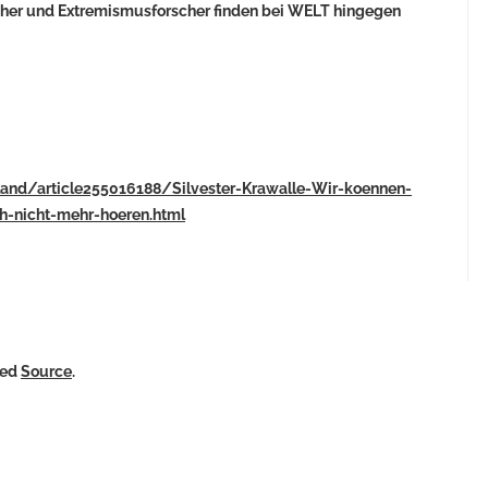
recher und Extremismusforscher finden bei WELT hingegen
hland/article255016188/Silvester-Krawalle-Wir-koennen-
h-nicht-mehr-hoeren.html
ked
Source
.