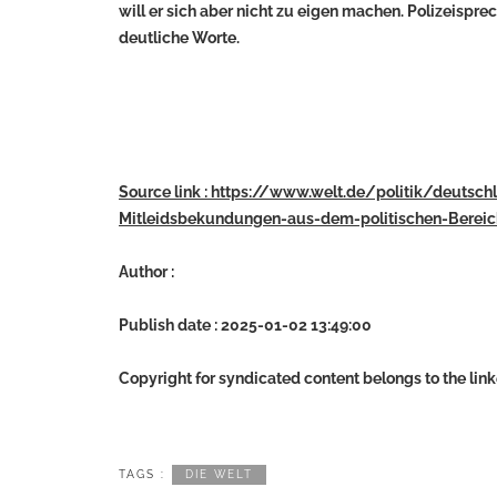
will er sich aber nicht zu eigen machen. Polizeisp
deutliche Worte.
Source link : https://www.welt.de/politik/deutsc
Mitleidsbekundungen-aus-dem-politischen-Bereic
Author :
Publish date : 2025-01-02 13:49:00
Copyright for syndicated content belongs to the lin
TAGS :
DIE WELT