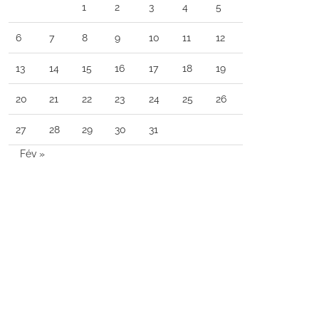
1
2
3
4
5
6
7
8
9
10
11
12
13
14
15
16
17
18
19
20
21
22
23
24
25
26
27
28
29
30
31
Fév »