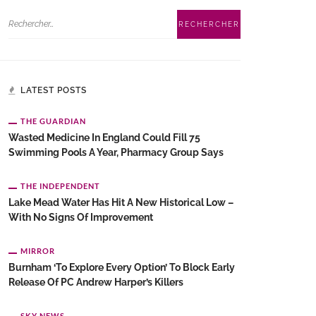
LATEST POSTS
THE GUARDIAN
Wasted Medicine In England Could Fill 75
Swimming Pools A Year, Pharmacy Group Says
THE INDEPENDENT
Lake Mead Water Has Hit A New Historical Low –
With No Signs Of Improvement
MIRROR
Burnham ‘to Explore Every Option’ To Block Early
Release Of PC Andrew Harper’s Killers
SKY NEWS