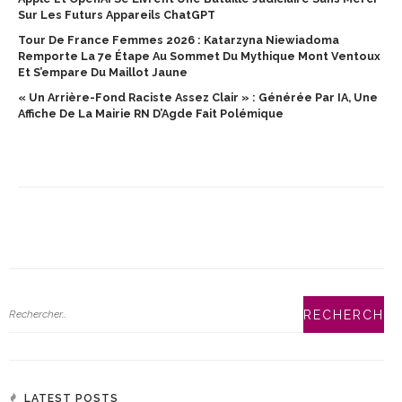
Sur Les Futurs Appareils ChatGPT
Tour De France Femmes 2026 : Katarzyna Niewiadoma
Remporte La 7e Étape Au Sommet Du Mythique Mont Ventoux
Et S’empare Du Maillot Jaune
« Un Arrière-Fond Raciste Assez Clair » : Générée Par IA, Une
Affiche De La Mairie RN D’Agde Fait Polémique
LATEST POSTS