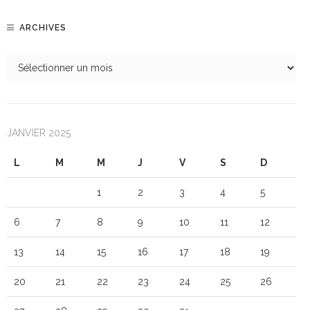
ARCHIVES
JANVIER 2025
L
M
M
J
V
S
D
1
2
3
4
5
6
7
8
9
10
11
12
13
14
15
16
17
18
19
20
21
22
23
24
25
26