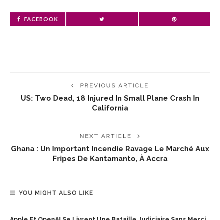
FACEBOOK
PREVIOUS ARTICLE
US: Two Dead, 18 Injured In Small Plane Crash In
California
NEXT ARTICLE
Ghana : Un Important Incendie Ravage Le Marché Aux
Fripes De Kantamanto, À Accra
YOU MIGHT ALSO LIKE
Apple Et OpenAI Se Livrent Une Bataille Judiciaire Sans Merci