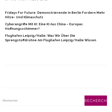
Fridays For Future: Demonstrierende In Berlin Fordern Mehr
Hitze- Und Klimaschutz
Cyberangriffe Mit KI: Eine KI Aus China – Europas
Hoffnungsschimmer?
Flughafen Leipzig/Halle: Was Wir Über Die
Sprengstoffdrohne Am Flughafen Leipzig/Halle Wissen