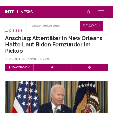
INTELLINEWS
DIE ZEIT
Anschlag: Attentäter In New Orleans
Hatte Laut Biden Fernzünder Im
Pickup
DIE ZEIT
on
JANVIER 3, 2025
FACEBOOK