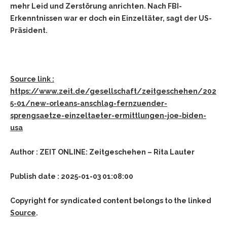
mehr Leid und Zerstörung anrichten. Nach FBI-
Erkenntnissen war er doch ein Einzeltäter, sagt der US-
Präsident.
Source link :
https://www.zeit.de/gesellschaft/zeitgeschehen/202
5-01/new-orleans-anschlag-fernzuender-
sprengsaetze-einzeltaeter-ermittlungen-joe-biden-
usa
Author : ZEIT ONLINE: Zeitgeschehen – Rita Lauter
Publish date : 2025-01-03 01:08:00
Copyright for syndicated content belongs to the linked
Source
.