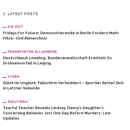
LATEST POSTS
DIE ZEIT
Fridays For Future: Demonstrierende In Berlin Fordern Mehr
Hitze- Und Klimaschutz
FRANKFURTER ALLGEMEINE
Deutschland-Liveblog: Bundesanwaltschaft Ermittelt Zu
Drohnenvorfall In Leipzig
STERN
Glück Im Unglück: Fallschirm Verheddert – Sportler Rettet Sich
In Letzter Sekunde
DAILY MAIL
Tearful Teacher Reveals Lindsay Clancy’s Daughter’s
Concerning Behavior Just One Day Before Murders: Live
Updates