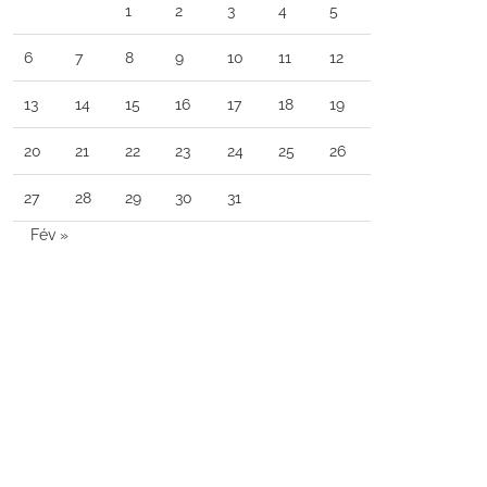
1
2
3
4
5
6
7
8
9
10
11
12
13
14
15
16
17
18
19
20
21
22
23
24
25
26
27
28
29
30
31
Fév »