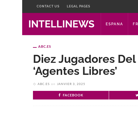
CONTACT US
LEGAL PAGES
INTELLINEWS
ESPANA
F
ABC.ES
Diez Jugadores Del
‘agentes Libres’
ABC.ES
on
JANVIER 3, 2025
FACEBOOK