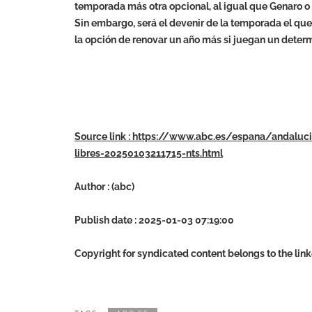
temporada más otra opcional, al igual que Genaro o
Sin embargo, será el devenir de la temporada el que
la opción de renovar un año más si juegan un deter
Source link : https://www.abc.es/espana/andalu
libres-20250103211715-nts.html
Author : (abc)
Publish date : 2025-01-03 07:19:00
Copyright for syndicated content belongs to the lin