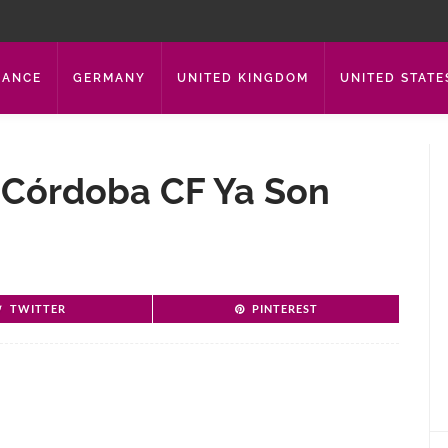
RANCE
GERMANY
UNITED KINGDOM
UNITED STATE
 Córdoba CF Ya Son
TWITTER
PINTEREST