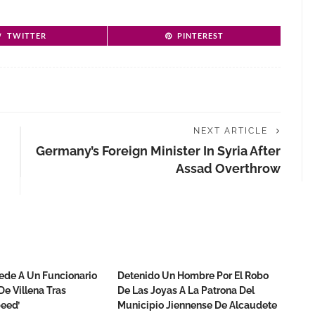
TWITTER
PINTEREST
NEXT ARTICLE
Germany’s Foreign Minister In Syria After
Assad Overthrow
ede A Un Funcionario
Detenido Un Hombre Por El Robo
De Villena Tras
De Las Joyas A La Patrona Del
eed’
Municipio Jiennense De Alcaudete