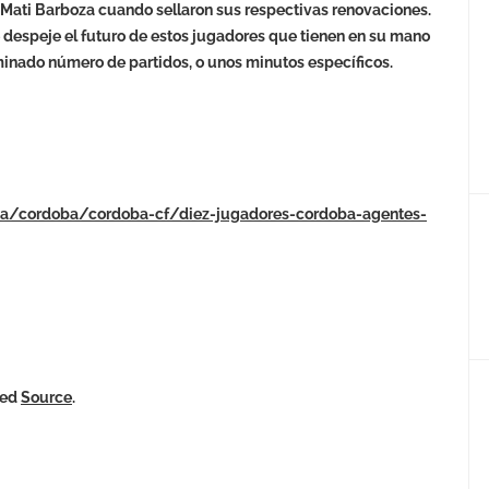
 Mati Barboza cuando sellaron sus respectivas renovaciones.
 despeje el futuro de estos jugadores que tienen en su mano
minado número de partidos, o unos minutos específicos.
cia/cordoba/cordoba-cf/diez-jugadores-cordoba-agentes-
ked
Source
.